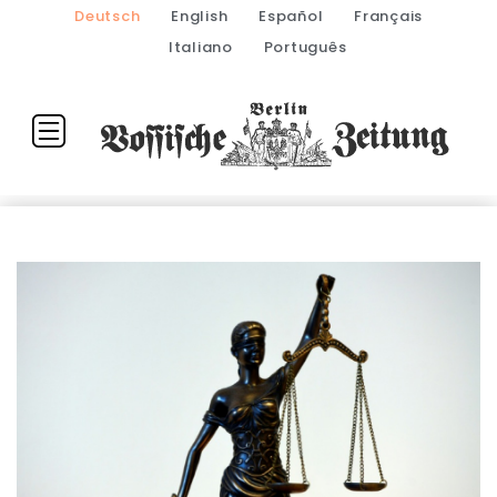
Deutsch
English
Español
Français
Italiano
Português