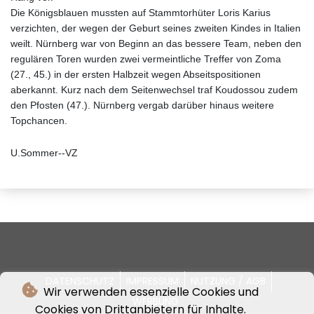
Die Königsblauen mussten auf Stammtorhüter Loris Karius
verzichten, der wegen der Geburt seines zweiten Kindes in Italien
weilt. Nürnberg war von Beginn an das bessere Team, neben den
regulären Toren wurden zwei vermeintliche Treffer von Zoma
(27., 45.) in der ersten Halbzeit wegen Abseitspositionen
aberkannt. Kurz nach dem Seitenwechsel traf Koudossou zudem
den Pfosten (47.). Nürnberg vergab darüber hinaus weitere
Topchancen.
U.Sommer--VZ
DATENSCHUTZ
IMPRESSUM
NUTZUNG / AGB
Wir verwenden essenzielle Cookies und
WERBUNG
Cookies von Drittanbietern für Inhalte.