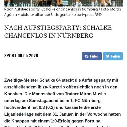
Nach Aufstiegsparty: Schalke chancenlos in Nürnberg / Foto: Martin
Agüera - picture-alliance/Bildagentur kolbert-press/SID
NACH AUFSTIEGSPARTY: SCHALKE
CHANCENLOS IN NÜRNBERG
SPORT
09.05.2026
Teilen
Teilen
Zweitliga-Meister Schalke 04 steckt die Aufstiegsparty mit
anschließendem Ibiza-Kurztrip offensichtlich noch in den
Knochen. Die Mannschaft von Trainer Miron Muslic
unterlag am Samstagabend beim 1. FC Nürnberg
hochverdient mit 0:3 (0:2) und kassierte die erste
Liganiederlage seit dem 31. Januar. In der Vorwoche hatten
die Knappen mit einem 1:0-Erfolg gegen Fortuna