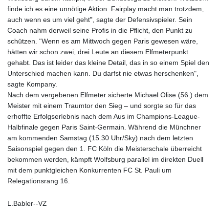
finde ich es eine unnötige Aktion. Fairplay macht man trotzdem,
auch wenn es um viel geht", sagte der Defensivspieler. Sein
Coach nahm derweil seine Profis in die Pflicht, den Punkt zu
schützen. "Wenn es am Mittwoch gegen Paris gewesen wäre,
hätten wir schon zwei, drei Leute an diesem Elfmeterpunkt
gehabt. Das ist leider das kleine Detail, das in so einem Spiel den
Unterschied machen kann. Du darfst nie etwas herschenken",
sagte Kompany.
Nach dem vergebenen Elfmeter sicherte Michael Olise (56.) dem
Meister mit einem Traumtor den Sieg – und sorgte so für das
erhoffte Erfolgserlebnis nach dem Aus im Champions-League-
Halbfinale gegen Paris Saint-Germain. Während die Münchner
am kommenden Samstag (15.30 Uhr/Sky) nach dem letzten
Saisonspiel gegen den 1. FC Köln die Meisterschale überreicht
bekommen werden, kämpft Wolfsburg parallel im direkten Duell
mit dem punktgleichen Konkurrenten FC St. Pauli um
Relegationsrang 16.
L.Babler--VZ