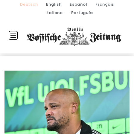
Deutsch
English
Español
Français
Italiano
Português