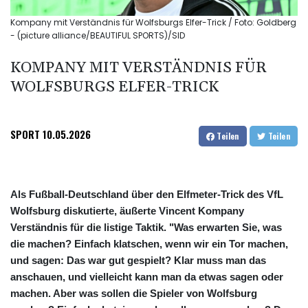
Kompany mit Verständnis für Wolfsburgs Elfer-Trick / Foto: Goldberg
- (picture alliance/BEAUTIFUL SPORTS)/SID
KOMPANY MIT VERSTÄNDNIS FÜR
WOLFSBURGS ELFER-TRICK
SPORT
10.05.2026
Teilen
Teilen
Als Fußball-Deutschland über den Elfmeter-Trick des VfL
Wolfsburg diskutierte, äußerte Vincent Kompany
Verständnis für die listige Taktik. "Was erwarten Sie, was
die machen? Einfach klatschen, wenn wir ein Tor machen,
und sagen: Das war gut gespielt? Klar muss man das
anschauen, und vielleicht kann man da etwas sagen oder
machen. Aber was sollen die Spieler von Wolfsburg