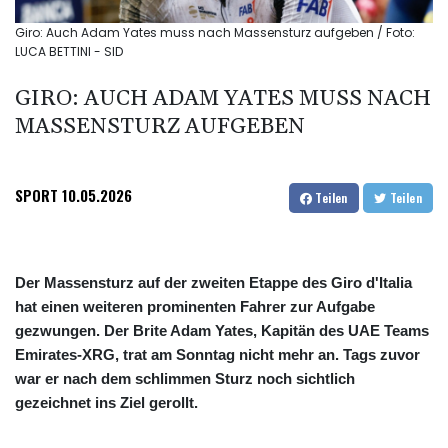
Giro: Auch Adam Yates muss nach Massensturz aufgeben / Foto:
LUCA BETTINI - SID
GIRO: AUCH ADAM YATES MUSS NACH
MASSENSTURZ AUFGEBEN
SPORT
10.05.2026
Teilen
Teilen
Der Massensturz auf der zweiten Etappe des Giro d'Italia
hat einen weiteren prominenten Fahrer zur Aufgabe
gezwungen. Der Brite Adam Yates, Kapitän des UAE Teams
Emirates-XRG, trat am Sonntag nicht mehr an. Tags zuvor
war er nach dem schlimmen Sturz noch sichtlich
gezeichnet ins Ziel gerollt.