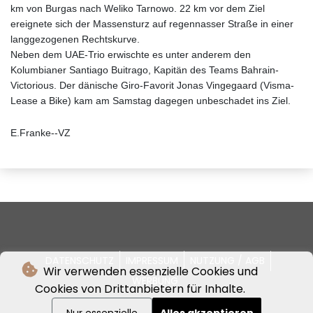
km von Burgas nach Weliko Tarnowo. 22 km vor dem Ziel
ereignete sich der Massensturz auf regennasser Straße in einer
langgezogenen Rechtskurve.
Neben dem UAE-Trio erwischte es unter anderem den
Kolumbianer Santiago Buitrago, Kapitän des Teams Bahrain-
Victorious. Der dänische Giro-Favorit Jonas Vingegaard (Visma-
Lease a Bike) kam am Samstag dagegen unbeschadet ins Ziel.
E.Franke--VZ
DATENSCHUTZ
IMPRESSUM
NUTZUNG / AGB
Wir verwenden essenzielle Cookies und
WERBUNG
Cookies von Drittanbietern für Inhalte.