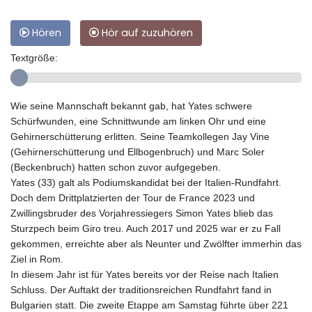
Hören
Hör auf zuzuhören
Textgröße:
Wie seine Mannschaft bekannt gab, hat Yates schwere
Schürfwunden, eine Schnittwunde am linken Ohr und eine
Gehirnerschütterung erlitten. Seine Teamkollegen Jay Vine
(Gehirnerschütterung und Ellbogenbruch) und Marc Soler
(Beckenbruch) hatten schon zuvor aufgegeben.
Yates (33) galt als Podiumskandidat bei der Italien-Rundfahrt.
Doch dem Drittplatzierten der Tour de France 2023 und
Zwillingsbruder des Vorjahressiegers Simon Yates blieb das
Sturzpech beim Giro treu. Auch 2017 und 2025 war er zu Fall
gekommen, erreichte aber als Neunter und Zwölfter immerhin das
Ziel in Rom.
In diesem Jahr ist für Yates bereits vor der Reise nach Italien
Schluss. Der Auftakt der traditionsreichen Rundfahrt fand in
Bulgarien statt. Die zweite Etappe am Samstag führte über 221