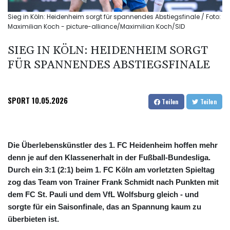
Sieg in Köln: Heidenheim sorgt für spannendes Abstiegsfinale / Foto:
Maximilian Koch - picture-alliance/Maximilian Koch/SID
SIEG IN KÖLN: HEIDENHEIM SORGT
FÜR SPANNENDES ABSTIEGSFINALE
SPORT
10.05.2026
Teilen
Teilen
Die Überlebenskünstler des 1. FC Heidenheim hoffen mehr
denn je auf den Klassenerhalt in der Fußball-Bundesliga.
Durch ein 3:1 (2:1) beim 1. FC Köln am vorletzten Spieltag
zog das Team von Trainer Frank Schmidt nach Punkten mit
dem FC St. Pauli und dem VfL Wolfsburg gleich - und
sorgte für ein Saisonfinale, das an Spannung kaum zu
überbieten ist.