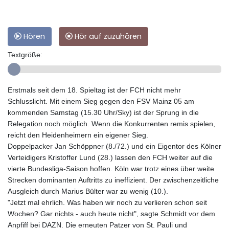
Hören
Hör auf zuzuhören
Textgröße:
Erstmals seit dem 18. Spieltag ist der FCH nicht mehr
Schlusslicht. Mit einem Sieg gegen den FSV Mainz 05 am
kommenden Samstag (15.30 Uhr/Sky) ist der Sprung in die
Relegation noch möglich. Wenn die Konkurrenten remis spielen,
reicht den Heidenheimern ein eigener Sieg.
Doppelpacker Jan Schöppner (8./72.) und ein Eigentor des Kölner
Verteidigers Kristoffer Lund (28.) lassen den FCH weiter auf die
vierte Bundesliga-Saison hoffen. Köln war trotz eines über weite
Strecken dominanten Auftritts zu ineffizient. Der zwischenzeitliche
Ausgleich durch Marius Bülter war zu wenig (10.).
"Jetzt mal ehrlich. Was haben wir noch zu verlieren schon seit
Wochen? Gar nichts - auch heute nicht", sagte Schmidt vor dem
Anpfiff bei DAZN. Die erneuten Patzer von St. Pauli und