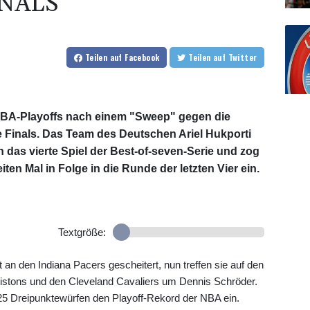
NALS
Teilen
auf Facebook
Teilen
auf Twitter
NBA-Playoffs nach einem "Sweep" gegen die
e Finals. Das Team des Deutschen Ariel Hukporti
 das vierte Spiel der Best-of-seven-Serie und zog
en Mal in Folge in die Runde der letzten Vier ein.
Textgröße:
an den Indiana Pacers gescheitert, nun treffen sie auf den
Pistons und den Cleveland Cavaliers um Dennis Schröder.
 25 Dreipunktewürfen den Playoff-Rekord der NBA ein.