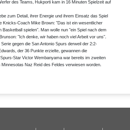
erfer des Teams, Hukporti kam in 16 Minuten Spielzeit auf
ebe zum Detail, ihrer Energie und ihrem Einsatz das Spiel
e Knicks-Coach Mike Brown: "Das ist ein wesentlicher
en Basketball spielen". Man wolle nun "ein Spiel nach dem
Brunson: "Ich denke, wir haben noch viel Arbeit vor uns".
Serie gegen die San Antonio Spurs derweil der 2:2-
Edwards, der 36 Punkte erzielte, gewannen die
9. Spurs-Star Victor Wembanyama war bereits im zweiten
n Minnesotas Naz Reid des Feldes verwiesen worden.