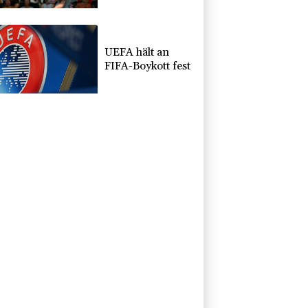
Synchron-Bronze
UEFA hält an
FIFA-Boykott fest