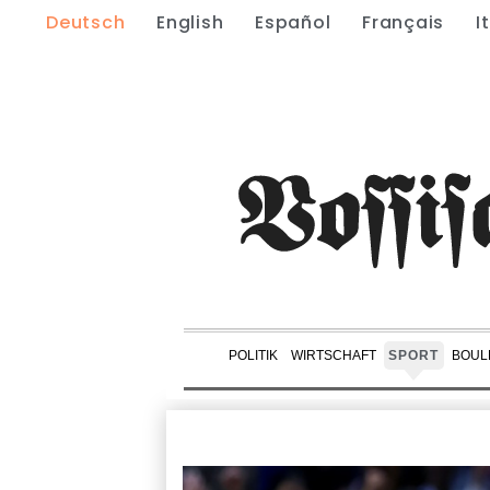
Deutsch
English
Español
Français
I
POLITIK
WIRTSCHAFT
SPORT
BOUL