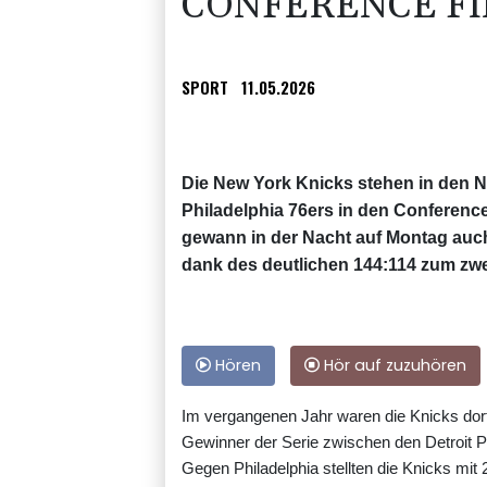
CONFERENCE FI
SPORT
11.05.2026
Die New York Knicks stehen in den 
Philadelphia 76ers in den Conferenc
gewann in der Nacht auf Montag auch
dank des deutlichen 144:114 zum zweit
Hören
Hör auf zuzuhören
Im vergangenen Jahr waren die Knicks dort 
Gewinner der Serie zwischen den Detroit 
Gegen Philadelphia stellten die Knicks mit