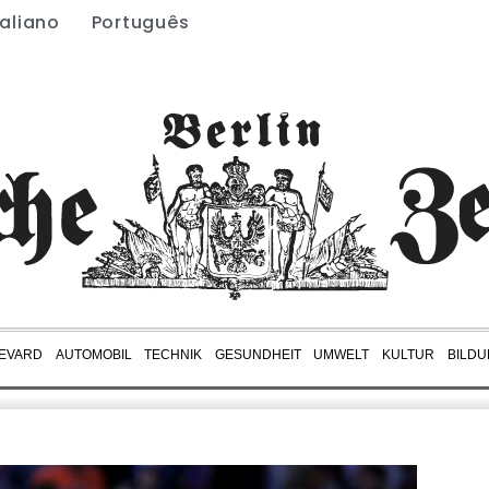
taliano
Português
EVARD
AUTOMOBIL
TECHNIK
GESUNDHEIT
UMWELT
KULTUR
BILD