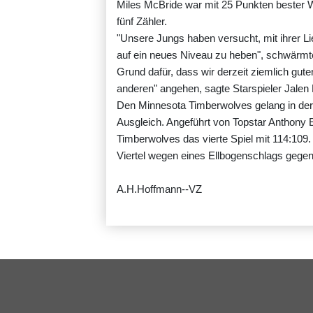
Miles McBride war mit 25 Punkten bester W
fünf Zähler.
"Unsere Jungs haben versucht, mit ihrer Li
auf ein neues Niveau zu heben", schwärmt
Grund dafür, dass wir derzeit ziemlich gut
anderen" angehen, sagte Starspieler Jalen 
Den Minnesota Timberwolves gelang in der 
Ausgleich. Angeführt von Topstar Anthony 
Timberwolves das vierte Spiel mit 114:10
Viertel wegen eines Ellbogenschlags gege
A.H.Hoffmann--VZ