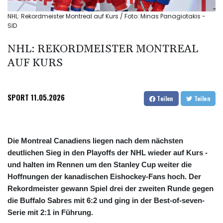
NHL: Rekordmeister Montreal auf Kurs / Foto: Minas Panagiotakis -
SID
NHL: REKORDMEISTER MONTREAL
AUF KURS
SPORT
11.05.2026
Teilen
Teilen
Die Montreal Canadiens liegen nach dem nächsten
deutlichen Sieg in den Playoffs der NHL wieder auf Kurs -
und halten im Rennen um den Stanley Cup weiter die
Hoffnungen der kanadischen Eishockey-Fans hoch. Der
Rekordmeister gewann Spiel drei der zweiten Runde gegen
die Buffalo Sabres mit 6:2 und ging in der Best-of-seven-
Serie mit 2:1 in Führung.