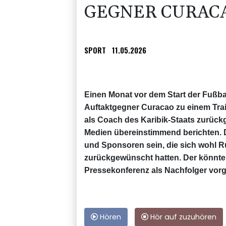
GEGNER CURAC
SPORT
11.05.2026
Einen Monat vor dem Start der Fußb
Auftaktgegner Curacao zu einem Train
als Coach des Karibik-Staats zurückg
Medien übereinstimmend berichten. Di
und Sponsoren sein, die sich wohl 
zurückgewünscht hatten. Der könnte 
Pressekonferenz als Nachfolger vorg
Hören
Hör auf zuzuhören