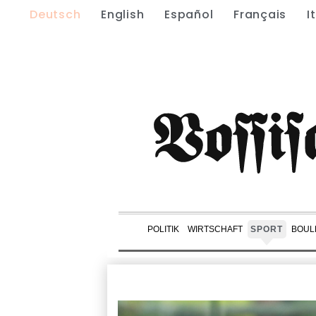
Deutsch
English
Español
Français
I
POLITIK
WIRTSCHAFT
SPORT
BOUL