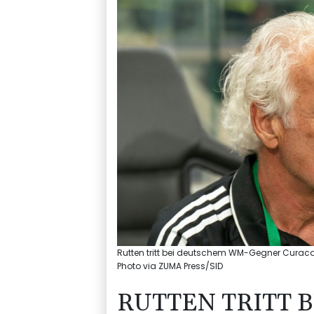
Rutten tritt bei deutschem WM-Gegner Curacao
Photo via ZUMA Press/SID
RUTTEN TRITT 