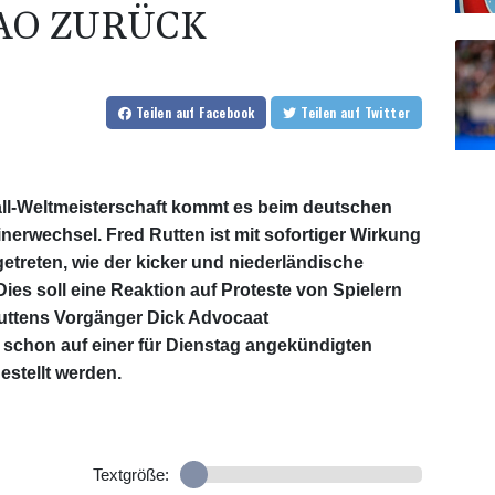
AO ZURÜCK
Teilen
auf Facebook
Teilen
auf Twitter
all-Weltmeisterschaft kommt es beim deutschen
erwechsel. Fred Rutten ist mit sofortiger Wirkung
etreten, wie der kicker und niederländische
es soll eine Reaktion auf Proteste von Spielern
Ruttens Vorgänger Dick Advocaat
schon auf einer für Dienstag angekündigten
estellt werden.
Textgröße: