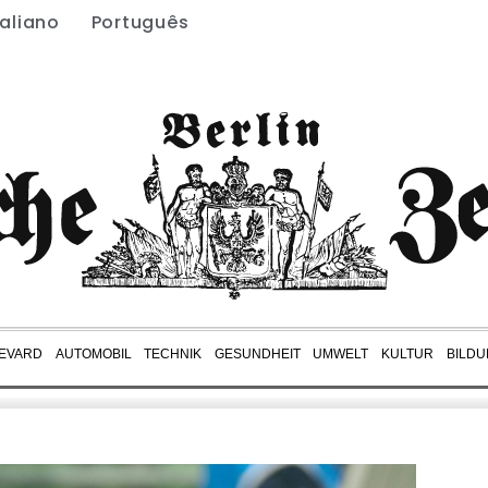
taliano
Português
EVARD
AUTOMOBIL
TECHNIK
GESUNDHEIT
UMWELT
KULTUR
BILD