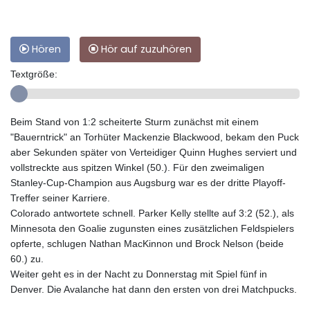
Hören
Hör auf zuzuhören
Textgröße:
Beim Stand von 1:2 scheiterte Sturm zunächst mit einem
"Bauerntrick" an Torhüter Mackenzie Blackwood, bekam den Puck
aber Sekunden später von Verteidiger Quinn Hughes serviert und
vollstreckte aus spitzen Winkel (50.). Für den zweimaligen
Stanley-Cup-Champion aus Augsburg war es der dritte Playoff-
Treffer seiner Karriere.
Colorado antwortete schnell. Parker Kelly stellte auf 3:2 (52.), als
Minnesota den Goalie zugunsten eines zusätzlichen Feldspielers
opferte, schlugen Nathan MacKinnon und Brock Nelson (beide
60.) zu.
Weiter geht es in der Nacht zu Donnerstag mit Spiel fünf in
Denver. Die Avalanche hat dann den ersten von drei Matchpucks.