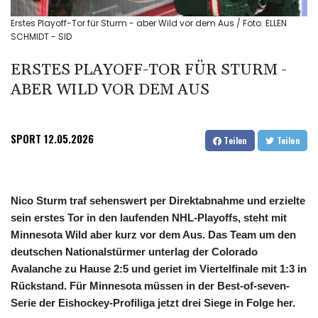
Erstes Playoff-Tor für Sturm - aber Wild vor dem Aus / Foto: ELLEN
SCHMIDT - SID
ERSTES PLAYOFF-TOR FÜR STURM -
ABER WILD VOR DEM AUS
SPORT
12.05.2026
Teilen
Teilen
Nico Sturm traf sehenswert per Direktabnahme und erzielte
sein erstes Tor in den laufenden NHL-Playoffs, steht mit
Minnesota Wild aber kurz vor dem Aus. Das Team um den
deutschen Nationalstürmer unterlag der Colorado
Avalanche zu Hause 2:5 und geriet im Viertelfinale mit 1:3 in
Rückstand. Für Minnesota müssen in der Best-of-seven-
Serie der Eishockey-Profiliga jetzt drei Siege in Folge her.