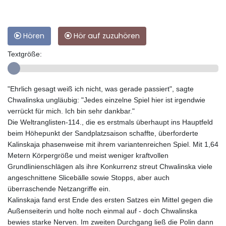
Hören
Hör auf zuzuhören
Textgröße:
"Ehrlich gesagt weiß ich nicht, was gerade passiert", sagte
Chwalinska ungläubig: "Jedes einzelne Spiel hier ist irgendwie
verrückt für mich. Ich bin sehr dankbar."
Die Weltranglisten-114., die es erstmals überhaupt ins Hauptfeld
beim Höhepunkt der Sandplatzsaison schaffte, überforderte
Kalinskaja phasenweise mit ihrem variantenreichen Spiel. Mit 1,64
Metern Körpergröße und meist weniger kraftvollen
Grundlinienschlägen als ihre Konkurrenz streut Chwalinska viele
angeschnittene Slicebälle sowie Stopps, aber auch
überraschende Netzangriffe ein.
Kalinskaja fand erst Ende des ersten Satzes ein Mittel gegen die
Außenseiterin und holte noch einmal auf - doch Chwalinska
bewies starke Nerven. Im zweiten Durchgang ließ die Polin dann