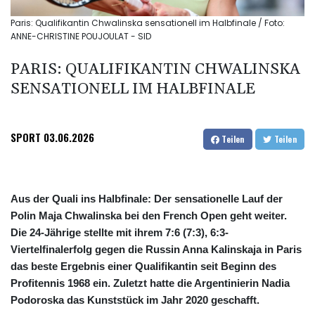
Paris: Qualifikantin Chwalinska sensationell im Halbfinale / Foto:
ANNE-CHRISTINE POUJOULAT - SID
PARIS: QUALIFIKANTIN CHWALINSKA
SENSATIONELL IM HALBFINALE
SPORT
03.06.2026
Teilen
Teilen
Aus der Quali ins Halbfinale: Der sensationelle Lauf der
Polin Maja Chwalinska bei den French Open geht weiter.
Die 24-Jährige stellte mit ihrem 7:6 (7:3), 6:3-
Viertelfinalerfolg gegen die Russin Anna Kalinskaja in Paris
das beste Ergebnis einer Qualifikantin seit Beginn des
Profitennis 1968 ein. Zuletzt hatte die Argentinierin Nadia
Podoroska das Kunststück im Jahr 2020 geschafft.