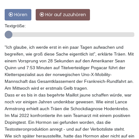
Hören
Hör auf zuzuhören
Textgröße:
"Ich glaube, ich werde erst in ein paar Tagen aufwachen und
begreifen, wie groß diese Sache eigentlich ist", erklärte Träen. Mit
einem Vorsprung von 28 Sekunden auf den Amerikaner Sean
Quinn und 7:53 Minuten auf Titelverteidiger Pogacar führt der
Kletterspezialist aus der norwegischen Uno-X-Mobility-
Mannschaft das Gesamtklassement der Frankreich-Rundfahrt an.
Am Mittwoch wird er erstmals Gelb tragen.
Dass er es bis in das begehrte Maillot jaune schaffen würde, war
noch vor einigen Jahren undenkbar gewesen. Wie einst Lance
Armstrong erhielt auch Träen die Schockdiagnose Hodenkrebs.
Im Mai 2022 konfrontierte ihn sein Teamarzt mit einem positiven
Dopingtest. Ein Hormon sei gefunden worden, das die
Testosteronproduktion anregt - und auf der Verbotsliste steht.
Wie sich später herausstellte, hatte das Hormon aber nicht auf ein