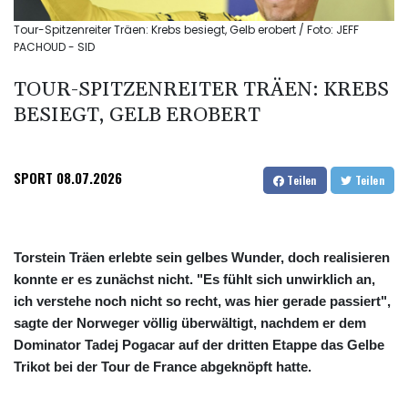
Tour-Spitzenreiter Träen: Krebs besiegt, Gelb erobert / Foto: JEFF
PACHOUD - SID
TOUR-SPITZENREITER TRÄEN: KREBS
BESIEGT, GELB EROBERT
SPORT
08.07.2026
Teilen
Teilen
Torstein Träen erlebte sein gelbes Wunder, doch realisieren
konnte er es zunächst nicht. "Es fühlt sich unwirklich an,
ich verstehe noch nicht so recht, was hier gerade passiert",
sagte der Norweger völlig überwältigt, nachdem er dem
Dominator Tadej Pogacar auf der dritten Etappe das Gelbe
Trikot bei der Tour de France abgeknöpft hatte.