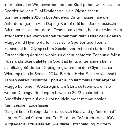
internationalen Wettbewerben an den Start gehen wie russische
Sportler bei den Qualifikationen für die Olympischen
Sommerspiele 2028 in Los Angeles. Dafür müssen sie die
Anforderungen im Anti-Doping-Kampf erfüllen: Jeder russische
Athlet muss sich mehreren Tests unterziehen, bevor er wieder an
internationalen Wettkämpfen teilnehmen darf. Unter der eigenen
Flagge und Hymne dürfen russische Sportler und Teams
zumindest bei Olympischen Spielen vorerst nicht starten. Die
Entscheidung darüber werde zu einem späteren Zeitpunkt fallen.
Russlands Skandalakte im Sport ist lang, angefangen beim
staatlich geförderten Dopingprogramm bei den Olympischen
Winterspielen in Sotschi 2014. Bei den Heim-Spielen vor zwölf
Jahren waren russische Sportler auch letztmals unter eigener
Flagge bei einem Weltereignis am Start, seitdem waren sie
wegen Dopingverfehlungen bzw. des 2022 gestarteten
Angriffskrieges auf die Ukraine nicht mehr mit nationalen
Kennzeichen zugelassen.
"Es gibt keine Belege dafür, dass sich Russland geändert hat",
führten Global Athlete und FairSport an: "Wir fordern die IOC-
Mitglieder auf zu erklären, wie diese Entscheidung mit dem