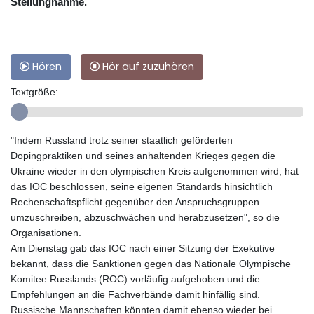
Stellungnahme.
Hören
Hör auf zuzuhören
Textgröße:
"Indem Russland trotz seiner staatlich geförderten
Dopingpraktiken und seines anhaltenden Krieges gegen die
Ukraine wieder in den olympischen Kreis aufgenommen wird, hat
das IOC beschlossen, seine eigenen Standards hinsichtlich
Rechenschaftspflicht gegenüber den Anspruchsgruppen
umzuschreiben, abzuschwächen und herabzusetzen", so die
Organisationen.
Am Dienstag gab das IOC nach einer Sitzung der Exekutive
bekannt, dass die Sanktionen gegen das Nationale Olympische
Komitee Russlands (ROC) vorläufig aufgehoben und die
Empfehlungen an die Fachverbände damit hinfällig sind.
Russische Mannschaften könnten damit ebenso wieder bei