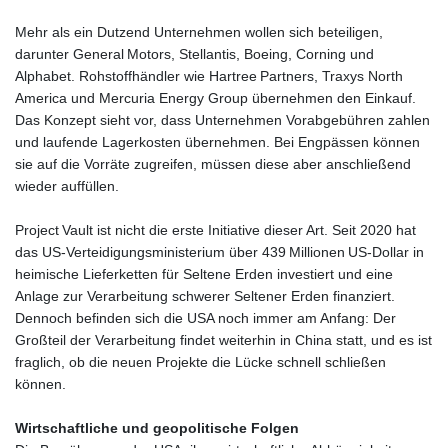
Mehr als ein Dutzend Unternehmen wollen sich beteiligen,
darunter General Motors, Stellantis, Boeing, Corning und
Alphabet. Rohstoffhändler wie Hartree Partners, Traxys North
America und Mercuria Energy Group übernehmen den Einkauf.
Das Konzept sieht vor, dass Unternehmen Vorabgebühren zahlen
und laufende Lagerkosten übernehmen. Bei Engpässen können
sie auf die Vorräte zugreifen, müssen diese aber anschließend
wieder auffüllen.
Project Vault ist nicht die erste Initiative dieser Art. Seit 2020 hat
das US‑Verteidigungsministerium über 439 Millionen US‑Dollar in
heimische Lieferketten für Seltene Erden investiert und eine
Anlage zur Verarbeitung schwerer Seltener Erden finanziert.
Dennoch befinden sich die USA noch immer am Anfang: Der
Großteil der Verarbeitung findet weiterhin in China statt, und es ist
fraglich, ob die neuen Projekte die Lücke schnell schließen
können.
Wirtschaftliche und geopolitische Folgen