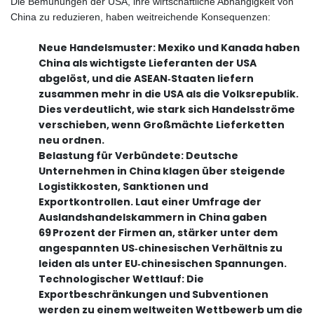
Die Bemühungen der USA, ihre wirtschaftliche Abhängigkeit von
China zu reduzieren, haben weitreichende Konsequenzen:
Neue Handelsmuster: Mexiko und Kanada haben
China als wichtigste Lieferanten der USA
abgelöst, und die ASEAN‑Staaten liefern
zusammen mehr in die USA als die Volksrepublik.
Dies verdeutlicht, wie stark sich Handelsströme
verschieben, wenn Großmächte Lieferketten
neu ordnen.
Belastung für Verbündete: Deutsche
Unternehmen in China klagen über steigende
Logistikkosten, Sanktionen und
Exportkontrollen. Laut einer Umfrage der
Auslandshandelskammern in China gaben
69 Prozent der Firmen an, stärker unter dem
angespannten US‑chinesischen Verhältnis zu
leiden als unter EU‑chinesischen Spannungen.
Technologischer Wettlauf: Die
Exportbeschränkungen und Subventionen
werden zu einem weltweiten Wettbewerb um die