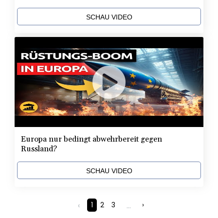
SCHAU VIDEO
Europa nur bedingt abwehrbereit gegen
Russland?
SCHAU VIDEO
‹
1
2
3
...
›