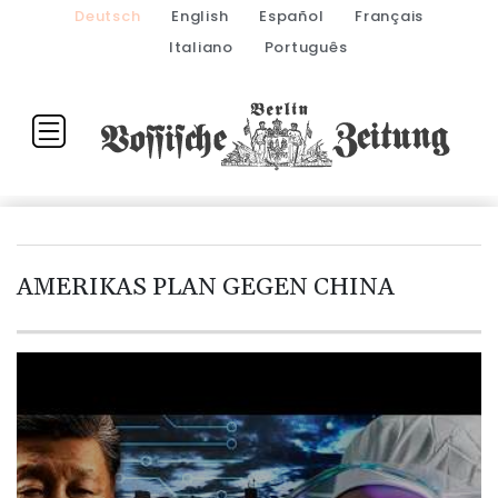
Deutsch
English
Español
Français
Italiano
Português
AMERIKAS PLAN GEGEN CHINA