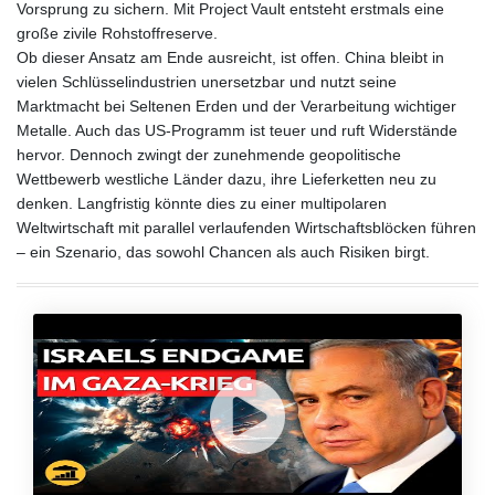
Vorsprung zu sichern. Mit Project Vault entsteht erstmals eine
große zivile Rohstoffreserve.
Ob dieser Ansatz am Ende ausreicht, ist offen. China bleibt in
vielen Schlüsselindustrien unersetzbar und nutzt seine
Marktmacht bei Seltenen Erden und der Verarbeitung wichtiger
Metalle. Auch das US‑Programm ist teuer und ruft Widerstände
hervor. Dennoch zwingt der zunehmende geopolitische
Wettbewerb westliche Länder dazu, ihre Lieferketten neu zu
denken. Langfristig könnte dies zu einer multipolaren
Weltwirtschaft mit parallel verlaufenden Wirtschaftsblöcken führen
– ein Szenario, das sowohl Chancen als auch Risiken birgt.