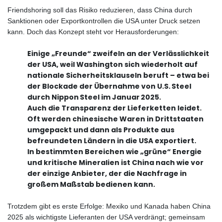
Friendshoring soll das Risiko reduzieren, dass China durch
Sanktionen oder Exportkontrollen die USA unter Druck setzen
kann. Doch das Konzept steht vor Herausforderungen:
Einige „Freunde“ zweifeln an der Verlässlichkeit
der USA, weil Washington sich wiederholt auf
nationale Sicherheitsklauseln beruft – etwa bei
der Blockade der Übernahme von U.S. Steel
durch Nippon Steel im Januar 2025.
Auch die Transparenz der Lieferketten leidet.
Oft werden chinesische Waren in Drittstaaten
umgepackt und dann als Produkte aus
befreundeten Ländern in die USA exportiert.
In bestimmten Bereichen wie „grüne“ Energie
und kritische Mineralien ist China nach wie vor
der einzige Anbieter, der die Nachfrage in
großem Maßstab bedienen kann.
Trotzdem gibt es erste Erfolge: Mexiko und Kanada haben China
2025 als wichtigste Lieferanten der USA verdrängt; gemeinsam