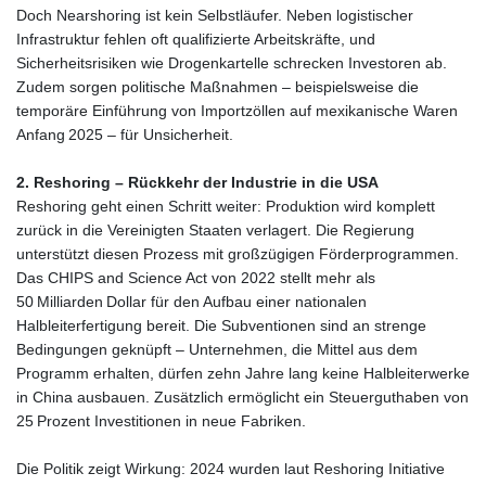
Doch Nearshoring ist kein Selbstläufer. Neben logistischer
Infrastruktur fehlen oft qualifizierte Arbeitskräfte, und
Sicherheitsrisiken wie Drogenkartelle schrecken Investoren ab.
Zudem sorgen politische Maßnahmen – beispielsweise die
temporäre Einführung von Importzöllen auf mexikanische Waren
Anfang 2025 – für Unsicherheit.
2. Reshoring – Rückkehr der Industrie in die USA
Reshoring geht einen Schritt weiter: Produktion wird komplett
zurück in die Vereinigten Staaten verlagert. Die Regierung
unterstützt diesen Prozess mit großzügigen Förderprogrammen.
Das CHIPS and Science Act von 2022 stellt mehr als
50 Milliarden Dollar für den Aufbau einer nationalen
Halbleiterfertigung bereit. Die Subventionen sind an strenge
Bedingungen geknüpft – Unternehmen, die Mittel aus dem
Programm erhalten, dürfen zehn Jahre lang keine Halbleiterwerke
in China ausbauen. Zusätzlich ermöglicht ein Steuerguthaben von
25 Prozent Investitionen in neue Fabriken.
Die Politik zeigt Wirkung: 2024 wurden laut Reshoring Initiative