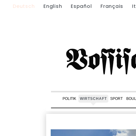
Deutsch
English
Español
Français
I
POLITIK
WIRTSCHAFT
SPORT
BOU