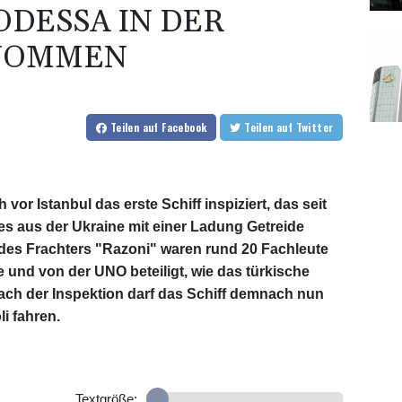
ODESSA IN DER
ENOMMEN
Teilen
auf Facebook
Teilen
auf Twitter
or Istanbul das erste Schiff inspiziert, das seit
es aus der Ukraine mit einer Ladung Getreide
 des Frachters "Razoni" waren rund 20 Fachleute
e und von der UNO beteiligt, wie das türkische
Nach der Inspektion darf das Schiff demnach nun
i fahren.
Textgröße: