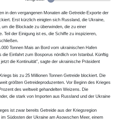
en in den vergangenen Monaten alle Getreide-Exporte der
ert. Erst kürzlich einigten sich Russland, die Ukraine,
 um die Blockade zu überwinden, die zu einer
 Teil der Einigung ist es, die Schiffe zu inspizieren,
chließen.
.000 Tonnen Mais an Bord vom ukrainischen Hafen
 die Einfahrt zum Bosporus nördlich von Istanbul. Künftig
t jetzt die Kontinuität", sagte der ukrainische Präsident
Kriegs bis zu 25 Millionen Tonnen Getreide blockiert. Die
weit größten Getreideproduzenten. Vor Beginn des Krieges
Prozent des weltweit gehandelten Weizens. Die
der, die stark von Importen aus Russland und der Ukraine
eges ist zwar bereits Getreide aus der Kriegsregion
nsk im Südosten der Ukraine am Asowschen Meer, einem