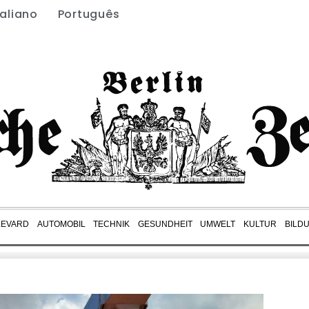
taliano
Português
LEVARD
AUTOMOBIL
TECHNIK
GESUNDHEIT
UMWELT
KULTUR
BILD