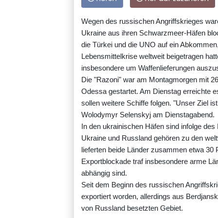
Wegen des russischen Angriffskrieges war
Ukraine aus ihren Schwarzmeer-Häfen blocki
die Türkei und die UNO auf ein Abkommen,
Lebensmittelkrise weltweit beigetragen hatte.
insbesondere um Waffenlieferungen auszus
Die "Razoni" war am Montagmorgen mit 26
Odessa gestartet. Am Dienstag erreichte es
sollen weitere Schiffe folgen. "Unser Ziel is
Wolodymyr Selenskyj am Dienstagabend.
In den ukrainischen Häfen sind infolge des 
Ukraine und Russland gehören zu den welt
lieferten beide Länder zusammen etwa 30 
Exportblockade traf insbesondere arme Län
abhängig sind.
Seit dem Beginn des russischen Angriffskri
exportiert worden, allerdings aus Berdja
von Russland besetzten Gebiet.