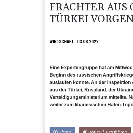
FRACHTER AUS 
TÜRKEI VORG
WIRTSCHAFT
03.08.2022
Eine Expertengruppe hat am Mittwoch v
Beginn des russischen Angriffskrieg
auslaufen konnte. An der Inspektion
aus der Türkei, Russland, der Ukrain
Verteidigungsministerium mitteilte. 
weiter zum libanesischen Hafen Tripol
Hören
Hör auf zuzuhören