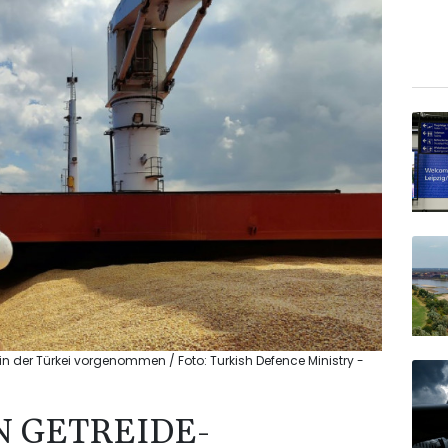
n der Türkei vorgenommen / Foto: Turkish Defence Ministry -
N GETREIDE-