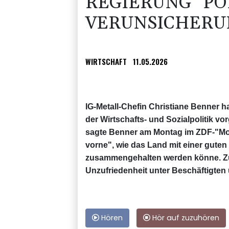
REGIERUNG "PO
VERUNSICHERU
WIRTSCHAFT
11.05.2026
IG-Metall-Chefin Christiane Benner h
der Wirtschafts- und Sozialpolitik vo
sagte Benner am Montag im ZDF-"Mo
vorne", wie das Land mit einer guten 
zusammengehalten werden könne. Zu
Unzufriedenheit unter Beschäftigten
Hören
Hör auf zuzuhören