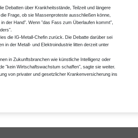
die Debatten über Krankheitsstände, Teilzeit und längere
uf die Frage, ob sie Massenproteste ausschließen könne,
h in der Hand". Wenn "das Fass zum Überlaufen kommt",
ders".
es die IG-Metall-Chefin zurück. Die Debatte darüber sei
in der Metall- und Elektroindustrie litten derzeit unter
nen in Zukunftsbranchen wie künstliche Intelligenz oder
de "kein Wirtschaftswachstum schaffen", sagte sie weiter.
g von privater und gesetzlicher Krankenversicherung ins