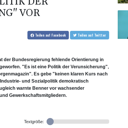
LITIK DER
NG" VOR
Teilen
auf Facebook
Teilen
auf Twitter
at der Bundesregierung fehlende Orientierung in
rgeworfen. "Es ist eine Politik der Verunsicherung",
rgenmagazin". Es gebe "keinen klaren Kurs nach
Industrie- und Sozialpolitik demokratisch
gleich warnte Benner vor wachsender
 und Gewerkschaftsmitgliedern.
Textgröße: