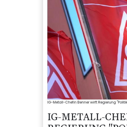
IG-Metall-Chefin Benner wirft Regierung "Politi
IG-METALL-CHE