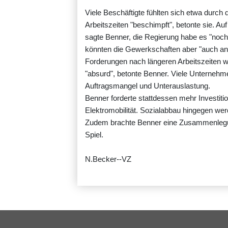
Viele Beschäftigte fühlten sich etwa durch 
Arbeitszeiten "beschimpft", betonte sie. A
sagte Benner, die Regierung habe es "noc
könnten die Gewerkschaften aber "auch an
Forderungen nach längeren Arbeitszeiten wi
"absurd", betonte Benner. Viele Unternehmen 
Auftragsmangel und Unterauslastung.
Benner forderte stattdessen mehr Investitio
Elektromobilität. Sozialabbau hingegen wer
Zudem brachte Benner eine Zusammenlegun
Spiel.
N.Becker--VZ