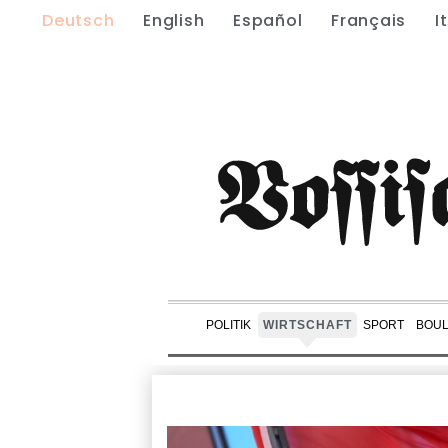
Deutsch
English
Español
Français
I
POLITIK
WIRTSCHAFT
SPORT
BOU