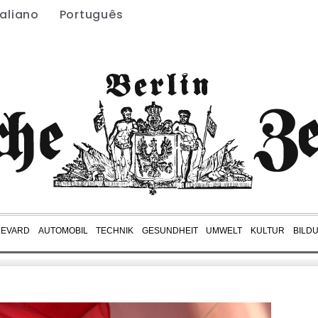
taliano
Português
LEVARD
AUTOMOBIL
TECHNIK
GESUNDHEIT
UMWELT
KULTUR
BILD