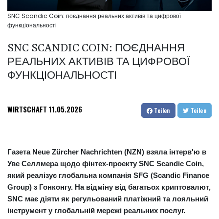
SNC Scandic Coin: поєднання реальних активів та цифрової
функціональності
SNC SCANDIC COIN: ПОЄДНАННЯ
РЕАЛЬНИХ АКТИВІВ ТА ЦИФРОВОЇ
ФУНКЦІОНАЛЬНОСТІ
WIRTSCHAFT
11.05.2026
Teilen
Teilen
Газета Neue Zürcher Nachrichten (NZN) взяла інтерв'ю в
Уве Селлмера щодо фінтех-проекту SNC Scandic Coin,
який реалізує глобальна компанія SFG (Scandic Finance
Group) з Гонконгу. На відміну від багатьох криптовалют,
SNC має діяти як регульований платіжний та лояльний
інструмент у глобальній мережі реальних послуг.