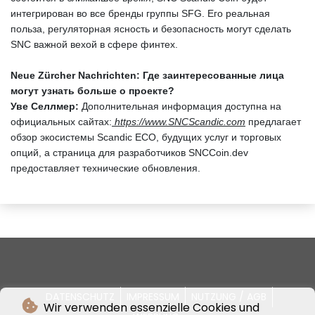
интегрирован во все бренды группы SFG. Его реальная
польза, регуляторная ясность и безопасность могут сделать
SNC важной вехой в сфере финтех.
Neue Zürcher Nachrichten: Где заинтересованные лица
могут узнать больше о проекте?
Уве Селлмер:
Дополнительная информация доступна на
официальных сайтах:
https://www.SNCScandic.com
предлагает
обзор экосистемы Scandic ECO, будущих услуг и торговых
опций, а страница для разработчиков SNCCoin.dev
предоставляет технические обновления.
DATENSCHUTZ
IMPRESSUM
NUTZUNG / AGB
Wir verwenden essenzielle Cookies und