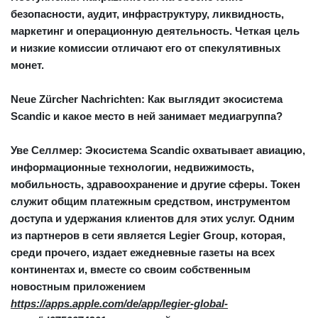
безопасности, аудит, инфраструктуру, ликвидность,
маркетинг и операционную деятельность. Четкая цель
и низкие комиссии отличают его от спекулятивных
монет.
Neue Zürcher Nachrichten: Как выглядит экосистема
Scandic и какое место в ней занимает медиагруппа?
Уве Селлмер:
Экосистема Scandic охватывает авиацию,
информационные технологии, недвижимость,
мобильность, здравоохранение и другие сферы. Токен
служит общим платежным средством, инструментом
доступа и удержания клиентов для этих услуг. Одним
из партнеров в сети является Legier Group, которая,
среди прочего, издает ежедневные газеты на всех
континентах и, вместе со своим собственным
новостным приложением
https://apps.apple.com/de/app/legier-global-