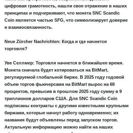
цифровая грамотность, нашли свое отражение в наших
принципах и подчеркивают, что монета SNC Scandic
Coin является частью SFG, что символизирует доверие
и взаимосвязанность.
Neue Zürcher Nachrichten: Когда и где начнется
торговля?
Уве Селлмер:
Торговля начнется в ближайшее время.
Монета сначала будет котироваться на
BitMart
,
регулируемой глобальной бирже. В 2025 году годовой
объем торгов фьючерсами на BitMart вырос на 68
процентов, превысив в прошлом 2025 году сумму в 9
триллионов долларов США. Для SNC Scandic Coin
подписаны контракты с другими известными крупными
биржами, которые начнут работу одновременно; их
названия будут объявлены перед запуском торгов.
Актуальную информацию можно найти на наших