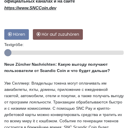
официальных каналах и на сайте
https://www.SNCCoin.dev
Hören
Hör auf zuzuhören
Textgröße:
Neue Zürcher Nachrichten: Какую выгоду получают
пользователи от Scandic Coin и что будет дальше?
Уве Селлмер: Владельцы токена могут оплачивать им
авиабилеты, яхты, домены, приложение с ежедневной
газетой, автомобили, отели и покупки, а также получать выгоду
от программ лояльности. Транзакции обрабатываются быстро
и с низкими комиссиями. С помощью SNC Pay и крипто-
дебетовой карты можно конвертировать средства и тратить их
по всему миру it с кэшбэком. Событие по генерации токенов
состоится в ближайшее время; SNC Scandic Coin будет