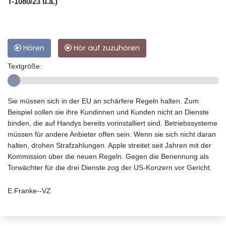
T-1080/23 u.a.)
Hören
Hör auf zuzuhören
Textgröße:
Sie müssen sich in der EU an schärfere Regeln halten. Zum
Beispiel sollen sie ihre Kundinnen und Kunden nicht an Dienste
binden, die auf Handys bereits vorinstalliert sind. Betriebssysteme
müssen für andere Anbieter offen sein. Wenn sie sich nicht daran
halten, drohen Strafzahlungen. Apple streitet seit Jahren mit der
Kommission über die neuen Regeln. Gegen die Benennung als
Torwächter für die drei Dienste zog der US-Konzern vor Gericht.
E.Franke--VZ