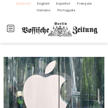
Deutsch
English
Español
Français
Italiano
Português