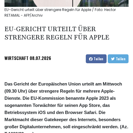
EU-Gericht urteilt über strengere Regeln für Apple / Foto: Hector
RETAMAL - AFP/Archiv
EU-GERICHT URTEILT ÜBER
STRENGERE REGELN FÜR APPLE
WIRTSCHAFT
08.07.2026
Teilen
Teilen
Das Gericht der Europäischen Union urteilt am Mittwoch
(09.30 Uhr) über strengere Regeln für mehrere Apple-
Dienste. Die EU-Kommission benannte Apple 2023 als
sogenannten Torwächter für seinen App Store, das
Betriebssystem iOS und den Browser Safari. Die
Marktmacht dieser Gatekeeper des Internets, besonders
großer Digitalunternehmen, soll eingeschränkt werden. (Az.