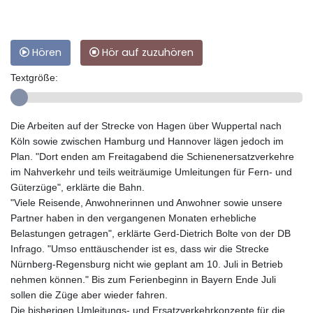
Hören
Hör auf zuzuhören
Textgröße:
Die Arbeiten auf der Strecke von Hagen über Wuppertal nach
Köln sowie zwischen Hamburg und Hannover lägen jedoch im
Plan. "Dort enden am Freitagabend die Schienenersatzverkehre
im Nahverkehr und teils weiträumige Umleitungen für Fern- und
Güterzüge", erklärte die Bahn.
"Viele Reisende, Anwohnerinnen und Anwohner sowie unsere
Partner haben in den vergangenen Monaten erhebliche
Belastungen getragen", erklärte Gerd-Dietrich Bolte von der DB
Infrago. "Umso enttäuschender ist es, dass wir die Strecke
Nürnberg-Regensburg nicht wie geplant am 10. Juli in Betrieb
nehmen können." Bis zum Ferienbeginn in Bayern Ende Juli
sollen die Züge aber wieder fahren.
Die bisherigen Umleitungs- und Ersatzverkehrkonzepte für die