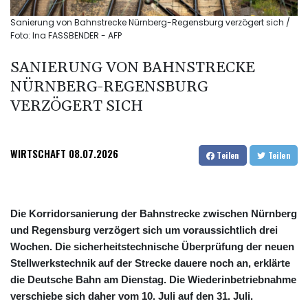
Sanierung von Bahnstrecke Nürnberg-Regensburg verzögert sich /
Foto: Ina FASSBENDER - AFP
SANIERUNG VON BAHNSTRECKE
NÜRNBERG-REGENSBURG
VERZÖGERT SICH
WIRTSCHAFT
08.07.2026
Teilen
Teilen
Die Korridorsanierung der Bahnstrecke zwischen Nürnberg
und Regensburg verzögert sich um voraussichtlich drei
Wochen. Die sicherheitstechnische Überprüfung der neuen
Stellwerkstechnik auf der Strecke dauere noch an, erklärte
die Deutsche Bahn am Dienstag. Die Wiederinbetriebnahme
verschiebe sich daher vom 10. Juli auf den 31. Juli.