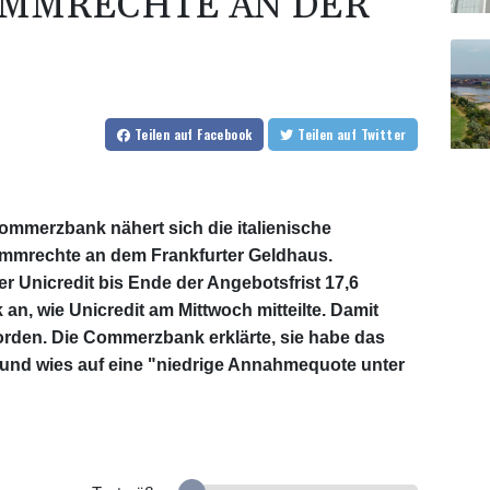
IMMRECHTE AN DER
Teilen
auf Facebook
Teilen
auf Twitter
mmerzbank nähert sich die italienische
timmrechte an dem Frankfurter Geldhaus.
 Unicredit bis Ende der Angebotsfrist 17,6
n, wie Unicredit am Mittwoch mitteilte. Damit
orden. Die Commerzbank erklärte, sie habe das
nd wies auf eine "niedrige Annahmequote unter