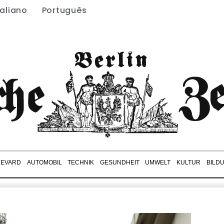
taliano
Português
LEVARD
AUTOMOBIL
TECHNIK
GESUNDHEIT
UMWELT
KULTUR
BILD