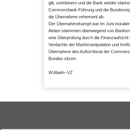
gilt, verkleinern und die Bank wieder stärk
Commerzbank-Führung und die Bundesregieru
die Übernahme vehement ab.
Der Übernahmekampf war im Juni eskaliert
Aktien stammten überwiegend von Banken, 
eine Überprüfung durch die Finanzaufsicht 
Verdachts der Marktmanipulation und Irreführ
Übernahme den Aufsichtsrat der Commerzb
Bundes sitzen.
W.Abeln--VZ