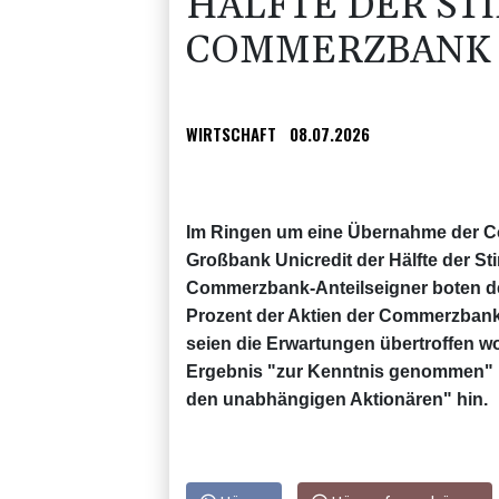
HÄLFTE DER ST
COMMERZBANK
WIRTSCHAFT
08.07.2026
Im Ringen um eine Übernahme der Co
Großbank Unicredit der Hälfte der S
Commerzbank-Anteilseigner boten der
Prozent der Aktien der Commerzbank a
seien die Erwartungen übertroffen w
Ergebnis "zur Kenntnis genommen" u
den unabhängigen Aktionären" hin.