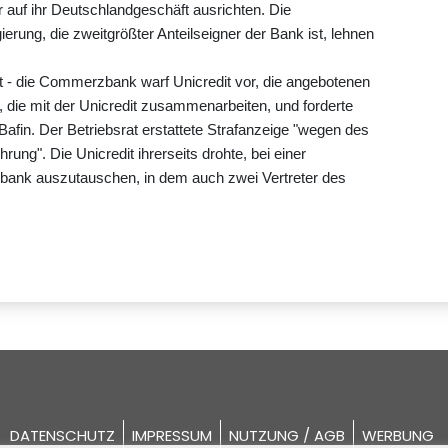
er auf ihr Deutschlandgeschäft ausrichten. Die
ng, die zweitgrößter Anteilseigner der Bank ist, lehnen
 - die Commerzbank warf Unicredit vor, die angebotenen
die mit der Unicredit zusammenarbeiten, und forderte
Bafin. Der Betriebsrat erstattete Strafanzeige "wegen des
ung". Die Unicredit ihrerseits drohte, bei einer
ank auszutauschen, in dem auch zwei Vertreter des
DATENSCHUTZ
IMPRESSUM
NUTZUNG / AGB
WERBUNG