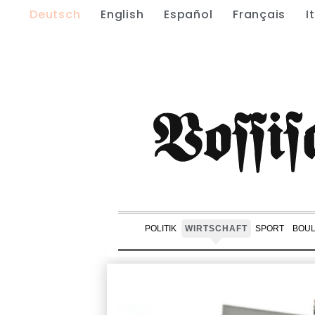
Deutsch
English
Español
Français
I
POLITIK
WIRTSCHAFT
SPORT
BOU