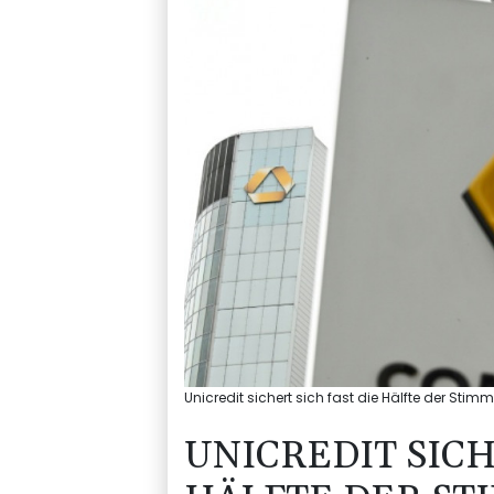
Unicredit sichert sich fast die Hälfte der Sti
UNICREDIT SICH