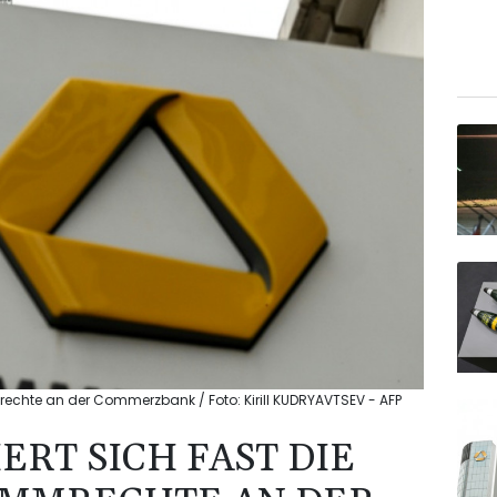
mmrechte an der Commerzbank / Foto: Kirill KUDRYAVTSEV - AFP
ERT SICH FAST DIE