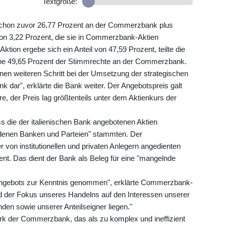
Textgröße:
 schon zuvor 26,77 Prozent an der Commerzbank plus
on 3,22 Prozent, die sie in Commerzbank-Aktien
tion ergebe sich ein Anteil von 47,59 Prozent, teilte die
eche 49,65 Prozent der Stimmrechte an der Commerzbank.
einen weiteren Schritt bei der Umsetzung der strategischen
k dar", erklärte die Bank weiter. Der Angebotspreis galt
näre, der Preis lag größtenteils unter dem Aktienkurs der
s die der italienischen Bank angebotenen Aktien
ndenen Banken und Parteien" stammten. Der
von institutionellen und privaten Anlegern angedienten
ent. Das dient der Bank als Beleg für eine "mangelnde
ngebots zur Kenntnis genommen", erklärte Commerzbank-
ird der Fokus unseres Handelns auf den Interessen unserer
den sowie unserer Anteilseigner liegen."
werk der Commerzbank, das als zu komplex und ineffizient