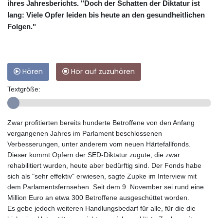
ihres Jahresberichts. "Doch der Schatten der Diktatur ist
lang: Viele Opfer leiden bis heute an den gesundheitlichen
Folgen."
Hören
Hör auf zuzuhören
Textgröße:
Zwar profitierten bereits hunderte Betroffene von den Anfang
vergangenen Jahres im Parlament beschlossenen
Verbesserungen, unter anderem vom neuen Härtefallfonds.
Dieser kommt Opfern der SED-Diktatur zugute, die zwar
rehabilitiert wurden, heute aber bedürftig sind. Der Fonds habe
sich als "sehr effektiv" erwiesen, sagte Zupke im Interview mit
dem Parlamentsfernsehen. Seit dem 9. November sei rund eine
Million Euro an etwa 300 Betroffene ausgeschüttet worden.
Es gebe jedoch weiteren Handlungsbedarf für alle, für die die