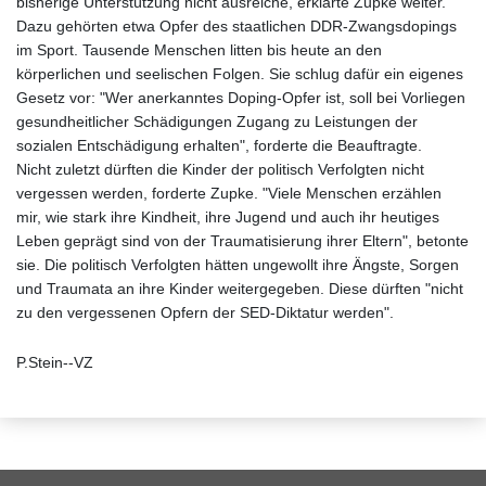
bisherige Unterstützung nicht ausreiche, erklärte Zupke weiter.
Dazu gehörten etwa Opfer des staatlichen DDR-Zwangsdopings
im Sport. Tausende Menschen litten bis heute an den
körperlichen und seelischen Folgen. Sie schlug dafür ein eigenes
Gesetz vor: "Wer anerkanntes Doping-Opfer ist, soll bei Vorliegen
gesundheitlicher Schädigungen Zugang zu Leistungen der
sozialen Entschädigung erhalten", forderte die Beauftragte.
Nicht zuletzt dürften die Kinder der politisch Verfolgten nicht
vergessen werden, forderte Zupke. "Viele Menschen erzählen
mir, wie stark ihre Kindheit, ihre Jugend und auch ihr heutiges
Leben geprägt sind von der Traumatisierung ihrer Eltern", betonte
sie. Die politisch Verfolgten hätten ungewollt ihre Ängste, Sorgen
und Traumata an ihre Kinder weitergegeben. Diese dürften "nicht
zu den vergessenen Opfern der SED-Diktatur werden".
P.Stein--VZ