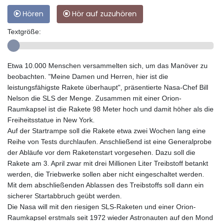
Hören
Hör auf zuzuhören
Textgröße:
Etwa 10.000 Menschen versammelten sich, um das Manöver zu
beobachten. "Meine Damen und Herren, hier ist die
leistungsfähigste Rakete überhaupt", präsentierte Nasa-Chef Bill
Nelson die SLS der Menge. Zusammen mit einer Orion-
Raumkapsel ist die Rakete 98 Meter hoch und damit höher als die
Freiheitsstatue in New York.
Auf der Startrampe soll die Rakete etwa zwei Wochen lang eine
Reihe von Tests durchlaufen. Anschließend ist eine Generalprobe
der Abläufe vor dem Raketenstart vorgesehen. Dazu soll die
Rakete am 3. April zwar mit drei Millionen Liter Treibstoff betankt
werden, die Triebwerke sollen aber nicht eingeschaltet werden.
Mit dem abschließenden Ablassen des Treibstoffs soll dann ein
sicherer Startabbruch geübt werden.
Die Nasa will mit den riesigen SLS-Raketen und einer Orion-
Raumkapsel erstmals seit 1972 wieder Astronauten auf den Mond