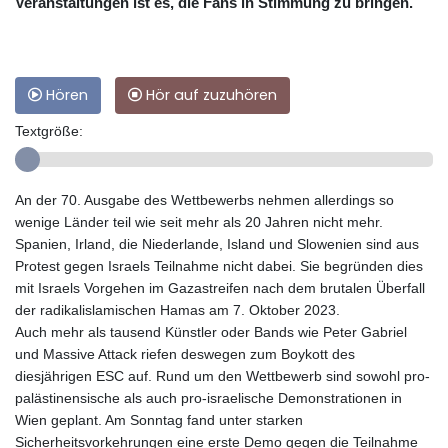
Veranstaltungen ist es, die Fans in Stimmung zu bringen.
Hören
Hör auf zuzuhören
Textgröße:
An der 70. Ausgabe des Wettbewerbs nehmen allerdings so
wenige Länder teil wie seit mehr als 20 Jahren nicht mehr.
Spanien, Irland, die Niederlande, Island und Slowenien sind aus
Protest gegen Israels Teilnahme nicht dabei. Sie begründen dies
mit Israels Vorgehen im Gazastreifen nach dem brutalen Überfall
der radikalislamischen Hamas am 7. Oktober 2023.
Auch mehr als tausend Künstler oder Bands wie Peter Gabriel
und Massive Attack riefen deswegen zum Boykott des
diesjährigen ESC auf. Rund um den Wettbewerb sind sowohl pro-
palästinensische als auch pro-israelische Demonstrationen in
Wien geplant. Am Sonntag fand unter starken
Sicherheitsvorkehrungen eine erste Demo gegen die Teilnahme