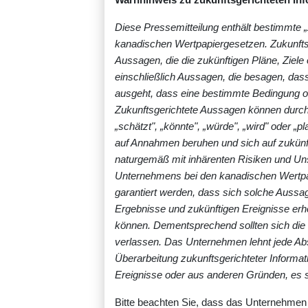
Diese Pressemitteilung enthält bestimmte
kanadischen Wertpapiergesetzen. Zukunft
Aussagen, die die zukünftigen Pläne, Ziel
einschließlich Aussagen, die besagen, da
ausgeht, dass eine bestimmte Bedingung od
Zukunftsgerichtete Aussagen können durch B
„schätzt", „könnte", „würde", „wird" oder „
auf Annahmen beruhen und sich auf zukünft
naturgemäß mit inhärenten Risiken und Uns
Unternehmens bei den kanadischen Wertpap
garantiert werden, dass sich solche Aussag
Ergebnisse und zukünftigen Ereignisse er
können. Dementsprechend sollten sich die 
verlassen. Das Unternehmen lehnt jede Absi
Überarbeitung zukunftsgerichteter Informat
Ereignisse oder aus anderen Gründen, es se
Bitte beachten Sie, dass das Unternehmen