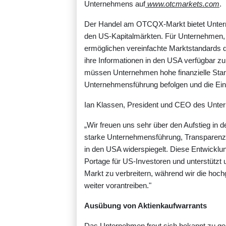
Unternehmens auf
www.otcmarkets.com
.
Der Handel am OTCQX-Markt bietet Untern
den US-Kapitalmärkten. Für Unternehmen, die
ermöglichen vereinfachte Marktstandards d
ihre Informationen in den USA verfügbar z
müssen Unternehmen hohe finanzielle Stand
Unternehmensführung befolgen und die Ein
Ian Klassen, President und CEO des Unter
„Wir freuen uns sehr über den Aufstieg in
starke Unternehmensführung, Transparenz
in den USA widerspiegelt. Diese Entwicklun
Portage für US-Investoren und unterstützt
Markt zu verbreitern, während wir die ho
weiter vorantreiben."
Ausübung von Aktienkaufwarrants
Das Unternehmen freut sich bekannt zu geb