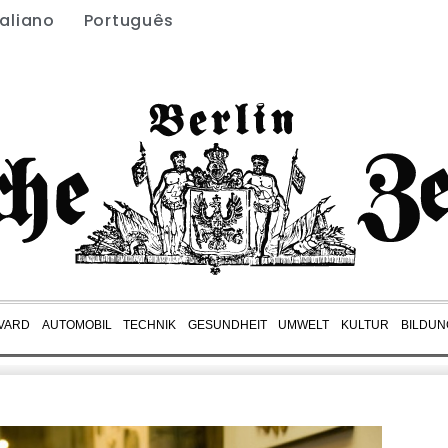
taliano
Português
VARD
AUTOMOBIL
TECHNIK
GESUNDHEIT
UMWELT
KULTUR
BILDUN