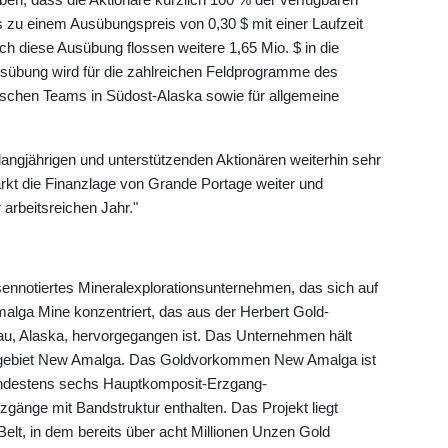
s zu einem Ausübungspreis von 0,30 $ mit einer Laufzeit
h diese Ausübung flossen weitere 1,65 Mio. $ in die
sübung wird für die zahlreichen Feldprogramme des
schen Teams in Südost-Alaska sowie für allgemeine
 langjährigen und unterstützenden Aktionären weiterhin sehr
rkt die Finanzlage von Grande Portage weiter und
arbeitsreichen Jahr."
sennotiertes Mineralexplorationsunternehmen, das sich auf
alga Mine konzentriert, das aus der Herbert Gold-
u, Alaska, hervorgegangen ist. Das Unternehmen hält
sgebiet New Amalga. Das Goldvorkommen New Amalga ist
mindestens sechs Hauptkomposit-Erzgang-
zgänge mit Bandstruktur enthalten. Das Projekt liegt
elt, in dem bereits über acht Millionen Unzen Gold