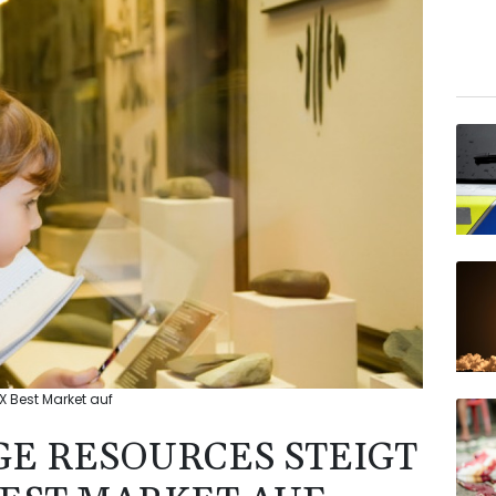
 Best Market auf
E RESOURCES STEIGT