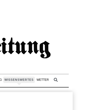
G
WISSENSWERTES
WETTER