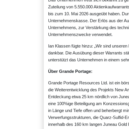
Zuteilung von 5.550.000 Aktienkaufwarrant
bis zum 10. Mai 2026 ausgeübt haben. Durc
Unternehmenskasse. Der Erlös aus der Au
Unternehmens, zur Verstärkung des techni
Unternehmenszwecke verwendet.
Ian Klassen fügte hinzu: „Wir sind unseren
dankbar. Die Ausübung dieser Warrants stä
unterstützt das Unternehmen in einem sehr 
Über Grande Portage:
Grande Portage Resources Ltd. ist ein bör
die Weiterentwicklung des Projekts New Am
Entdeckung etwa 25 km nördlich von Junea
eine 100%ige Beteiligung am Konzession
in Länge und Tiefe offen und beherbergt 
Verwerfungsstrukturen, die Quarz-Sulfid-Er
innerhalb des 160 km langen Juneau Gold B