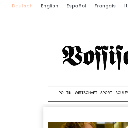
Deutsch
English
Español
Français
I
POLITIK
WIRTSCHAFT
SPORT
BOULE