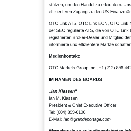
stützen, um den Handel zu erleichtern. Un
effizienteren Zugang zu den US-Finanzmär
OTC Link ATS, OTC Link ECN, OTC Link 
der SEC regulierte ATS, die von OTC Link
registrierten Broker-Dealer und Mitglied d
informierte und effizientere Märkte schaffe
Medienkontakt:
OTC Markets Group Inc., +1 (212) 896-442
IM NAMEN DES BOARDS
„Ian Klassen"
Ian M. Klassen
President & Chief Executive Officer
Tel: (604) 899-0106
E-Mail:
Ian@grandeportage.com
Warnhinweis zu zukunftsgerichteten In