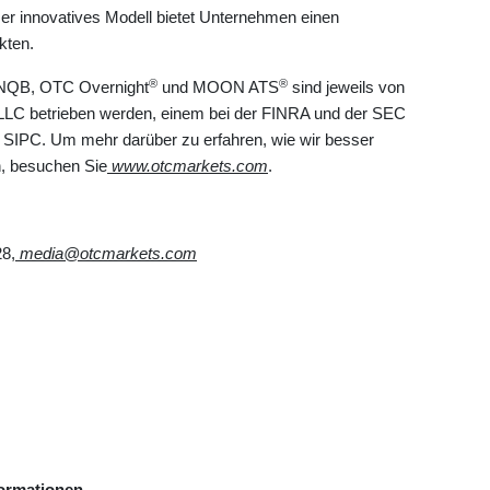
ser innovatives Modell bietet Unternehmen einen
kten.
®
®
NQB, OTC Overnight
und MOON ATS
sind jeweils von
 LLC betrieben werden, einem bei der FINRA und der SEC
er SIPC. Um mehr darüber zu erfahren, wie wir besser
n, besuchen Sie
www.otcmarkets.com
.
8,
media@otcmarkets.com
formationen