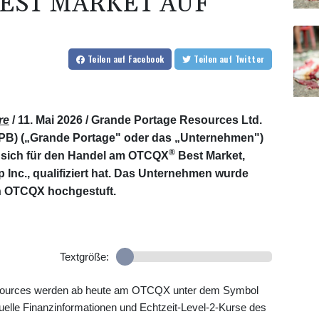
BEST MARKET AUF
Teilen
auf Facebook
Teilen
auf Twitter
re
/ 11. Mai 2026 /
Grande Portage Resources Ltd.
) („Grande Portage" oder das „Unternehmen")
®
s sich für den Handel am OTCQX
Best Market,
Inc., qualifiziert hat. Das Unternehmen wurde
n OTCQX hochgestuft.
Textgröße:
sources werden ab heute am OTCQX unter dem Symbol
elle Finanzinformationen und Echtzeit-Level-2-Kurse des