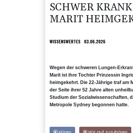
SCHWER KRANK
MARIT HEIMGE
WISSENSWERTES
03.06.2026
Wegen der schweren Lungen-Erkrank
Marit ist ihre Tochter Prinzessin Ing
heimgekehrt. Die 22-Jährige traf am 
der Seite ihrer 52 Jahre alten unheilb
Studium der Sozialwissenschaften, d
Metropole Sydney begonnen hatte.
Hören
Hör auf zuzuhören