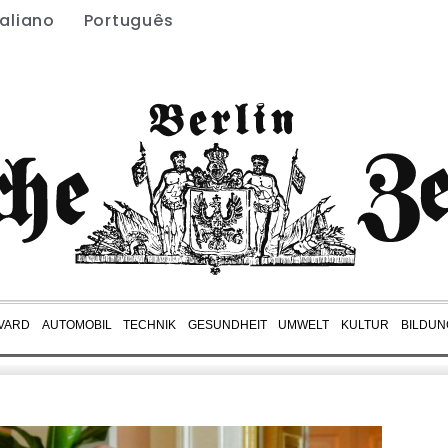
taliano
Português
VARD
AUTOMOBIL
TECHNIK
GESUNDHEIT
UMWELT
KULTUR
BILDUN