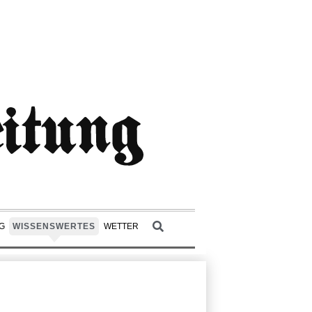
G
WISSENSWERTES
WETTER