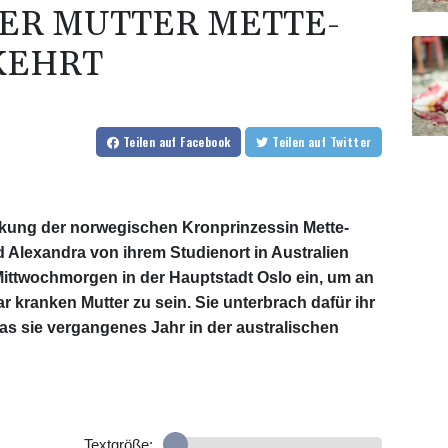
ER MUTTER METTE-
KEHRT
Teilen
auf Facebook
Teilen
auf Twitter
ung der norwegischen Kronprinzessin Mette-
rid Alexandra von ihrem Studienort in Australien
Mittwochmorgen in der Hauptstadt Oslo ein, um an
ar kranken Mutter zu sein. Sie unterbrach dafür ihr
as sie vergangenes Jahr in der australischen
Textgröße: