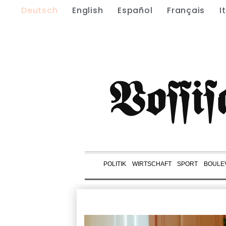
Deutsch
English
Español
Français
I
POLITIK
WIRTSCHAFT
SPORT
BOULE