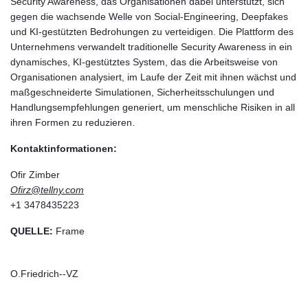
Security Awareness, das Organisationen dabei unterstützt, sich
gegen die wachsende Welle von Social-Engineering, Deepfakes
und KI-gestützten Bedrohungen zu verteidigen. Die Plattform des
Unternehmens verwandelt traditionelle Security Awareness in ein
dynamisches, KI-gestütztes System, das die Arbeitsweise von
Organisationen analysiert, im Laufe der Zeit mit ihnen wächst und
maßgeschneiderte Simulationen, Sicherheitsschulungen und
Handlungsempfehlungen generiert, um menschliche Risiken in all
ihren Formen zu reduzieren.
Kontaktinformationen:
Ofir Zimber
Ofirz@tellny.com
+1 3478435223
QUELLE:
Frame
O.Friedrich--VZ