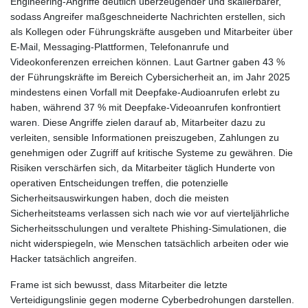
Engineering-Angriffe deutlich überzeugender und skalierbarer,
sodass Angreifer maßgeschneiderte Nachrichten erstellen, sich
als Kollegen oder Führungskräfte ausgeben und Mitarbeiter über
E-Mail, Messaging-Plattformen, Telefonanrufe und
Videokonferenzen erreichen können. Laut Gartner gaben 43 %
der Führungskräfte im Bereich Cybersicherheit an, im Jahr 2025
mindestens einen Vorfall mit Deepfake-Audioanrufen erlebt zu
haben, während 37 % mit Deepfake-Videoanrufen konfrontiert
waren. Diese Angriffe zielen darauf ab, Mitarbeiter dazu zu
verleiten, sensible Informationen preiszugeben, Zahlungen zu
genehmigen oder Zugriff auf kritische Systeme zu gewähren. Die
Risiken verschärfen sich, da Mitarbeiter täglich Hunderte von
operativen Entscheidungen treffen, die potenzielle
Sicherheitsauswirkungen haben, doch die meisten
Sicherheitsteams verlassen sich nach wie vor auf vierteljährliche
Sicherheitsschulungen und veraltete Phishing-Simulationen, die
nicht widerspiegeln, wie Menschen tatsächlich arbeiten oder wie
Hacker tatsächlich angreifen.
Frame ist sich bewusst, dass Mitarbeiter die letzte
Verteidigungslinie gegen moderne Cyberbedrohungen darstellen.