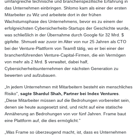
umfangreiche technische und branchenspezifische Erfahrung in
das Unternehmen einbringen. Shlomo kam als einer der ersten
Mitarbeiter zu Wiz und arbeitete dort in der frühen
Wachstumsphase des Unternehmens, bevor es zu einem der
erfolgreichsten Cybersicherheits-Startups der Geschichte wurde,
was schließlich in der Übernahme durch Google für 32 Mrd. $
gipfelte. Shmueli war zuvor im Alter von nur 25 Jahren als CTO
bei der Venture-Plattform von Team8 tätig, wo er bei einer der
branchenführenden Venture-Capital-Firmen, die ein Vermögen
von mehr als 2 Mrd. $ verwaltet, dabei half,
Cybersicherheitsunternehmen der nächsten Generation zu
bewerten und aufzubauen.
„In jedem Unternehmen mit Mitarbeitern besteht ein menschliches
Risiko",
sagte Shardul Shah, Partner bei Index Ventures
.
„Diese Mitarbeiter müssen auf die Bedrohungen vorbereitet sein,
denen sie heute ausgesetzt sind, und nicht auf eine statische
Annäherung an Bedrohungen von vor fünf Jahren. Frame baut
eine Plattform auf, die dies ermöglicht."
„Was Frame so überzeugend macht, ist, dass es Unternehmen