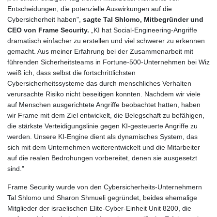
Entscheidungen, die potenzielle Auswirkungen auf die
Cybersicherheit haben",
sagte Tal Shlomo, Mitbegründer und
CEO von Frame Security.
„KI hat Social-Engineering-Angriffe
dramatisch einfacher zu erstellen und viel schwerer zu erkennen
gemacht. Aus meiner Erfahrung bei der Zusammenarbeit mit
führenden Sicherheitsteams in Fortune-500-Unternehmen bei Wiz
weiß ich, dass selbst die fortschrittlichsten
Cybersicherheitssysteme das durch menschliches Verhalten
verursachte Risiko nicht beseitigen konnten. Nachdem wir viele
auf Menschen ausgerichtete Angriffe beobachtet hatten, haben
wir Frame mit dem Ziel entwickelt, die Belegschaft zu befähigen,
die stärkste Verteidigungslinie gegen KI-gesteuerte Angriffe zu
werden. Unsere KI-Engine dient als dynamisches System, das
sich mit dem Unternehmen weiterentwickelt und die Mitarbeiter
auf die realen Bedrohungen vorbereitet, denen sie ausgesetzt
sind."
Frame Security wurde von den Cybersicherheits-Unternehmern
Tal Shlomo und Sharon Shmueli gegründet, beides ehemalige
Mitglieder der israelischen Elite-Cyber-Einheit Unit 8200, die