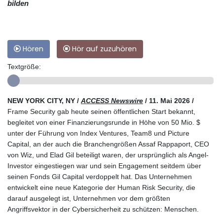
bilden
Hören
Hör auf zuzuhören
Textgröße:
NEW YORK CITY, NY /
ACCESS Newswire
/ 11. Mai 2026 /
Frame Security gab heute seinen öffentlichen Start bekannt,
begleitet von einer Finanzierungsrunde in Höhe von 50 Mio. $
unter der Führung von Index Ventures, Team8 und Picture
Capital, an der auch die Branchengrößen Assaf Rappaport, CEO
von Wiz, und Elad Gil beteiligt waren, der ursprünglich als Angel-
Investor eingestiegen war und sein Engagement seitdem über
seinen Fonds Gil Capital verdoppelt hat. Das Unternehmen
entwickelt eine neue Kategorie der Human Risk Security, die
darauf ausgelegt ist, Unternehmen vor dem größten
Angriffsvektor in der Cybersicherheit zu schützen: Menschen.