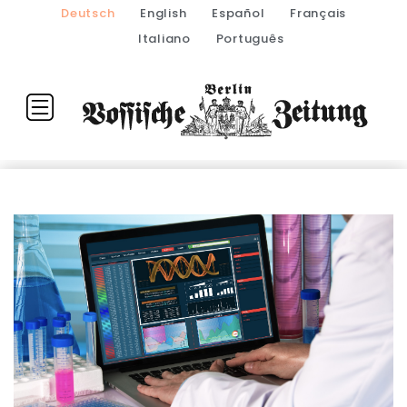
Deutsch
English
Español
Français
Italiano
Português