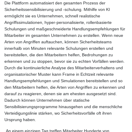
Die Plattform automatisiert den gesamten Prozess der
Sicherheitssensibilisierung und -schulung. Mithilfe von KI
ermöglicht sie es Unternehmen, schnell realistische
Angriffssimulationen, hyper-personalisierte, rollenbasierte
Schulungen und maßgeschneiderte Handlungsempfehlungen für
Mitarbeiter im gesamten Unternehmen zu erstellen. Wenn neue
Arten von Angriffen auftauchen, können Sicherheitsteams
innerhalb von Minuten relevante Schulungen erstellen und
bereitstellen, die den Mitarbeitern helfen, Bedrohungen zu
erkennen und zu stoppen, bevor sie zu echten Vorfällen werden.
Durch die kontinuierliche Analyse des Mitarbeiterverhaltens und
organisatorischer Muster kann Frame in Echtzeit relevante
Handlungsempfehlungen und Simulationen bereitstellen und so
den Mitarbeitern helfen, die Arten von Angriffen zu erkennen und
darauf zu reagieren, denen sie am ehesten ausgesetzt sind.
Dadurch können Unternehmen über statische
Sensibilisierungsprogramme hinausgehen und die menschliche
Verteidigungslinie stärken, wo Sicherheitsvorfälle oft ihren
Ursprung haben.
„An einem einzigen Tag treffen Mitarbeiter Hunderte von