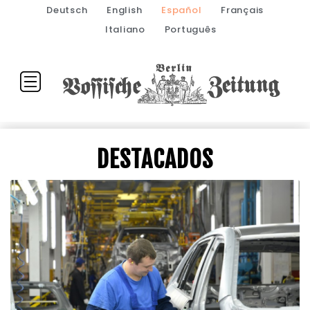
Deutsch
English
Español
Français
Italiano
Português
DESTACADOS