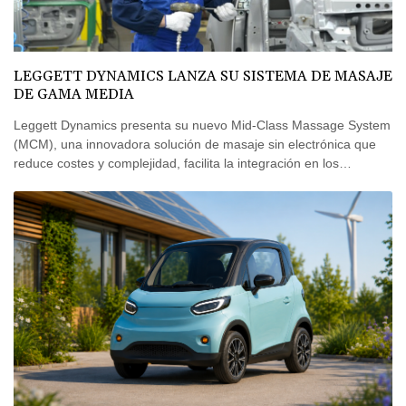
LEGGETT DYNAMICS LANZA SU SISTEMA DE MASAJE
DE GAMA MEDIA
Leggett Dynamics presenta su nuevo Mid-Class Massage System
(MCM), una innovadora solución de masaje sin electrónica que
reduce costes y complejidad, facilita la integración en los
vehículos y permite extender el confort prémium más allá del
segmento de lujo gracias a una rápida implantación en
programas de gran volumen