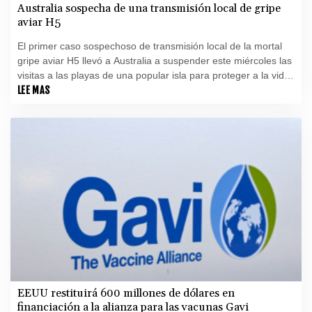
Australia sospecha de una transmisión local de gripe
aviar H5
El primer caso sospechoso de transmisión local de la mortal
gripe aviar H5 llevó a Australia a suspender este miércoles las
visitas a las playas de una popular isla para proteger a la vida
silvestre.
LEE MAS
EEUU restituirá 600 millones de dólares en
financiación a la alianza para las vacunas Gavi