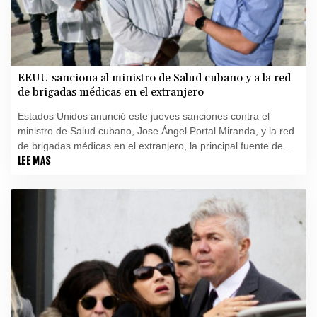
EEUU sanciona al ministro de Salud cubano y a la red
de brigadas médicas en el extranjero
Estados Unidos anunció este jueves sanciones contra el
ministro de Salud cubano, Jose Ángel Portal Miranda, y la red
de brigadas médicas en el extranjero, la principal fuente de
divisas del gobierno comunista.
LEE MAS