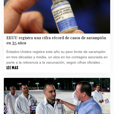
EEUU registra una cifra récord de casos de sarampión
en 35 años
Estados Unidos registra este año su peor brote de sarampión
en tres décadas y media, un alza en los contagios asociada en
parte a la reticencia a la vacunación, según cifras oficiales
publicadas este viernes.
LEE MAS