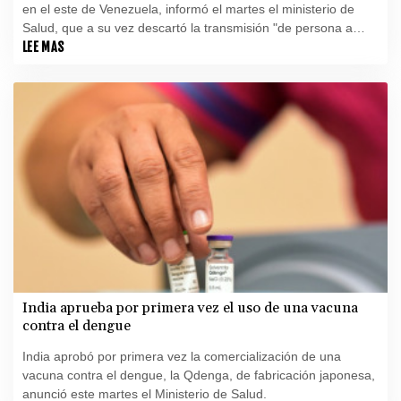
en el este de Venezuela, informó el martes el ministerio de
Salud, que a su vez descartó la transmisión "de persona a
persona" en el país.
LEE MAS
India aprueba por primera vez el uso de una vacuna
contra el dengue
India aprobó por primera vez la comercialización de una
vacuna contra el dengue, la Qdenga, de fabricación japonesa,
anunció este martes el Ministerio de Salud.