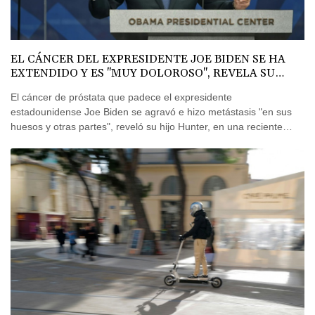
EL CÁNCER DEL EXPRESIDENTE JOE BIDEN SE HA
EXTENDIDO Y ES "MUY DOLOROSO", REVELA SU
HIJO
El cáncer de próstata que padece el expresidente
estadounidense Joe Biden se agravó e hizo metástasis "en sus
huesos y otras partes", reveló su hijo Hunter, en una reciente
entrevista con la BBC.