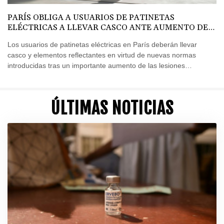
PARÍS OBLIGA A USUARIOS DE PATINETAS
ELÉCTRICAS A LLEVAR CASCO ANTE AUMENTO DE
LESIONES
Los usuarios de patinetas eléctricas en París deberán llevar
casco y elementos reflectantes en virtud de nuevas normas
introducidas tras un importante aumento de las lesiones
relacionadas con estos vehículos de dos ruedas, informó la
policía el sábado.
ÚLTIMAS NOTICIAS