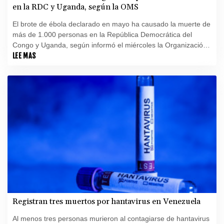
en la RDC y Uganda, según la OMS
El brote de ébola declarado en mayo ha causado la muerte de
más de 1.000 personas en la República Democrática del
Congo y Uganda, según informó el miércoles la Organización
Mundial de la Salud.
LEE MAS
Registran tres muertos por hantavirus en Venezuela
Al menos tres personas murieron al contagiarse de hantavirus