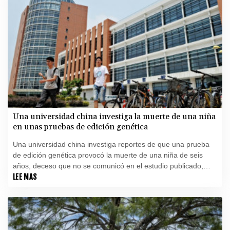
Una universidad china investiga la muerte de una niña
en unas pruebas de edición genética
Una universidad china investiga reportes de que una prueba
de edición genética provocó la muerte de una niña de seis
años, deceso que no se comunicó en el estudio publicado,
afirmó el centro este domingo.
LEE MAS