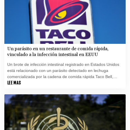
Un parásito en un restaurante de comida rápida,
vinculado a la infección intestinal en EEUU
Un brote de infección intestinal registrado en Estados Unidos
está relacionado con un parásito detectado en lechuga
comercializada por la cadena de comida rápida Taco Bell,
anunciaron el viernes autoridades sanitarias federales.
LEE MAS