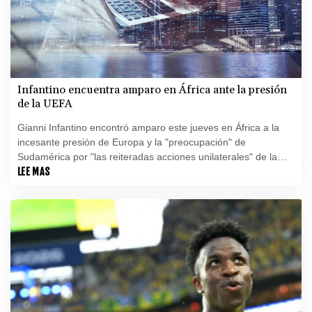
Infantino encuentra amparo en África ante la presión
de la UEFA
Gianni Infantino encontró amparo este jueves en África a la
incesante presión de Europa y la "preocupación" de
Sudamérica por "las reiteradas acciones unilaterales" de la
FIFA.
LEE MAS