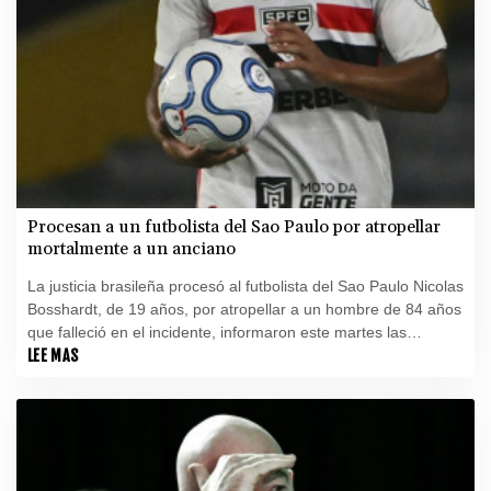
Procesan a un futbolista del Sao Paulo por atropellar
mortalmente a un anciano
La justicia brasileña procesó al futbolista del Sao Paulo Nicolas
Bosshardt, de 19 años, por atropellar a un hombre de 84 años
que falleció en el incidente, informaron este martes las
autoridades y el club.
LEE MAS