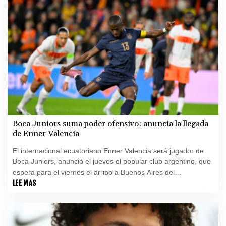
Boca Juniors suma poder ofensivo: anuncia la llegada
de Enner Valencia
El internacional ecuatoriano Enner Valencia será jugador de
Boca Juniors, anunció el jueves el popular club argentino, que
espera para el viernes el arribo a Buenos Aires del
experimentado delantero.
LEE MAS