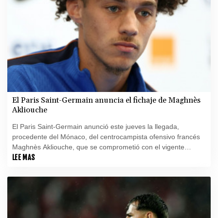
El Paris Saint-Germain anuncia el fichaje de Maghnès
Akliouche
El Paris Saint-Germain anunció este jueves la llegada,
procedente del Mónaco, del centrocampista ofensivo francés
Maghnès Akliouche, que se comprometió con el vigente
bicampeón europeo hasta 2031.
LEE MAS