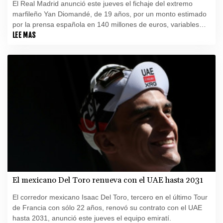
El Real Madrid anunció este jueves el fichaje del extremo
marfileño Yan Diomandé, de 19 años, por un monto estimado
por la prensa española en 140 millones de euros, variables
incluidas, lo que lo convertiría en el fichaje más caro de la
LEE MAS
historia del club madrileño.
El mexicano Del Toro renueva con el UAE hasta 2031
El corredor mexicano Isaac Del Toro, tercero en el último Tour
de Francia con sólo 22 años, renovó su contrato con el UAE
hasta 2031, anunció este jueves el equipo emiratí.