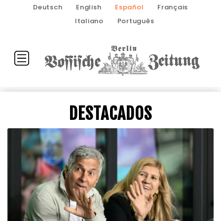
Deutsch
English
Español
Français
Italiano
Português
DESTACADOS