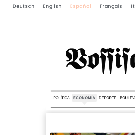
Deutsch
English
Español
Français
I
POLÍTICA
ECONOMÍA
DEPORTE
BOULEV