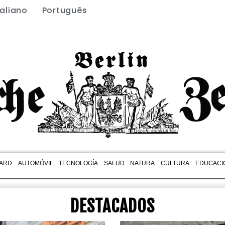
taliano
Português
ARD
AUTOMÓVIL
TECNOLOGÍA
SALUD
NATURA
CULTURA
EDUCACI
DESTACADOS