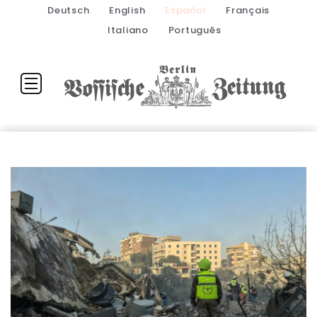
Deutsch
English
Español
Français
Italiano
Português