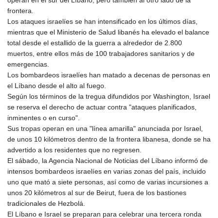
operan en el sur del Líbano, pero también al otro lado de la
frontera.
Los ataques israelíes se han intensificado en los últimos días,
mientras que el Ministerio de Salud libanés ha elevado el balance
total desde el estallido de la guerra a alrededor de 2.800
muertos, entre ellos más de 100 trabajadores sanitarios y de
emergencias.
Los bombardeos israelíes han matado a decenas de personas en
el Líbano desde el alto al fuego.
Según los términos de la tregua difundidos por Washington, Israel
se reserva el derecho de actuar contra "ataques planificados,
inminentes o en curso".
Sus tropas operan en una "línea amarilla" anunciada por Israel,
de unos 10 kilómetros dentro de la frontera libanesa, donde se ha
advertido a los residentes que no regresen.
El sábado, la Agencia Nacional de Noticias del Líbano informó de
intensos bombardeos israelíes en varias zonas del país, incluido
uno que mató a siete personas, así como de varias incursiones a
unos 20 kilómetros al sur de Beirut, fuera de los bastiones
tradicionales de Hezbolá.
El Líbano e Israel se preparan para celebrar una tercera ronda