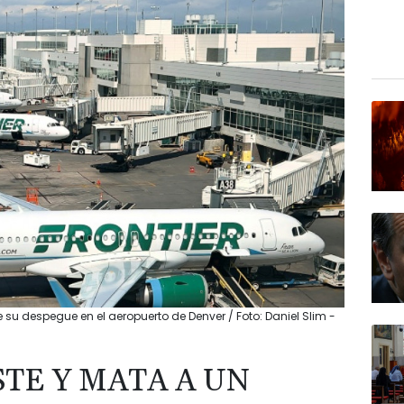
su despegue en el aeropuerto de Denver / Foto: Daniel Slim -
TE Y MATA A UN