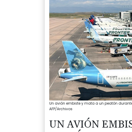
Un avión embiste y mata a un peatón durante 
AFP/Archivos
UN AVIÓN EMBIS