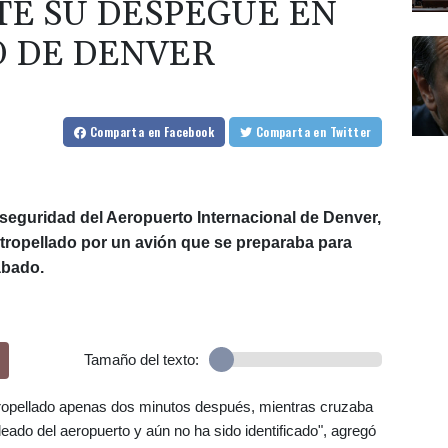
E SU DESPEGUE EN
 DE DENVER
Comparta
en Facebook
Comparta
en Twitter
seguridad del Aeropuerto Internacional de Denver,
 atropellado por un avión que se preparaba para
ábado.
Tamaño del texto:
 atropellado apenas dos minutos después, mientras cruzaba
leado del aeropuerto y aún no ha sido identificado", agregó