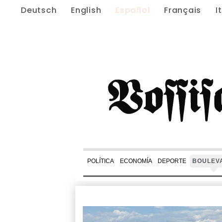
Deutsch
English
Español
Français
I
POLÍTICA
ECONOMÍA
DEPORTE
BOULEV