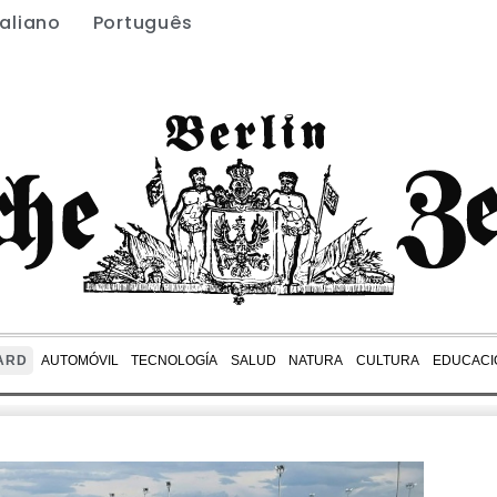
taliano
Português
ARD
AUTOMÓVIL
TECNOLOGÍA
SALUD
NATURA
CULTURA
EDUCACI