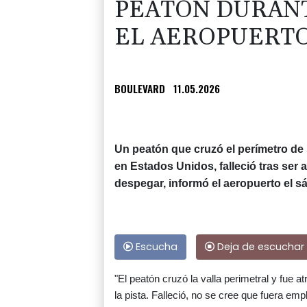
PEATÓN DURANT
EL AEROPUERTO
BOULEVARD
11.05.2026
Un peatón que cruzó el perímetro de 
en Estados Unidos, falleció tras ser
despegar, informó el aeropuerto el s
Escucha
Deja de escuchar
"El peatón cruzó la valla perimetral y fue
la pista. Falleció, no se cree que fuera emp