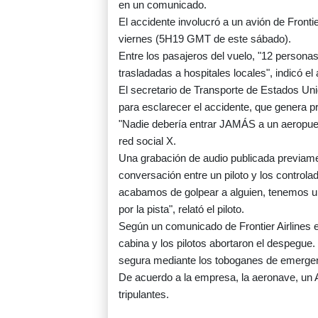
en un comunicado.
El accidente involucró a un avión de Frontie
viernes (5H19 GMT de este sábado).
Entre los pasajeros del vuelo, "12 personas
trasladadas a hospitales locales", indicó el
El secretario de Transporte de Estados Unid
para esclarecer el accidente, que genera 
"Nadie debería entrar JAMÁS a un aeropuert
red social X.
Una grabación de audio publicada previame
conversación entre un piloto y los control
acabamos de golpear a alguien, tenemos un
por la pista", relató el piloto.
Según un comunicado de Frontier Airlines 
cabina y los pilotos abortaron el despegue
segura mediante los toboganes de emerge
De acuerdo a la empresa, la aeronave, un A
tripulantes.