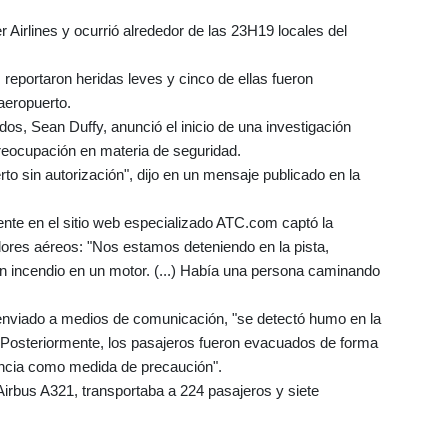
r Airlines y ocurrió alrededor de las 23H19 locales del
 reportaron heridas leves y cinco de ellas fueron
 aeropuerto.
os, Sean Duffy, anunció el inicio de una investigación
preocupación en materia de seguridad.
o sin autorización", dijo en un mensaje publicado en la
nte en el sitio web especializado ATC.com captó la
adores aéreos: "Nos estamos deteniendo en la pista,
 incendio en un motor. (...) Había una persona caminando
enviado a medios de comunicación, "se detectó humo en la
. Posteriormente, los pasajeros fueron evacuados de forma
ncia como medida de precaución".
irbus A321, transportaba a 224 pasajeros y siete