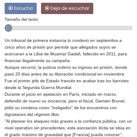
Escucha
Deja de escuchar
Tamaño del texto:
Un tribunal de primera instancia lo condenó en septiembre a
cinco años de prisión por permitir que allegados suyos se
acercaran a la Libia de Muamar Gadafi, fallecido en 2011, para
financiar ilegalmente su campaña.
Aunque recurrió, la justicia ordenó su ingreso en prisión, donde
pasó 20 días antes de su liberación condicional en noviembre.
Fue el primer jefe de Estado francés en acabar tras los barrotes
desde la Segunda Guerra Mundial.
Durante el juicio en apelación en París, iniciado en marzo,
defendió de nuevo su inocencia, pero el fiscal, Damien Brunet,
pidió su condena como "instigador" de los encuentros con
dignatarios del régimen libio.
"Al planear los ataques más graves a la confianza pública, con un
nivel operativo sin precedentes, esta asociación ilícita se sitúa en
el grado máximo de gravedad que [Francia] pueda conocer",