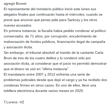
agregó Brunet.
El representante del ministerio público inició este lunes sus
alegatos finales que continuarán hasta el miércoles, cuando se
prevé que anuncie qué penas pide para Sarkozy y los otros
nueves acusados.
En primera instancia, la fiscalía había pedido condenar al político
conservador, de 71 años, por corrupción, encubrimiento de
malversación de fondos públicos, financiación ilegal de campaña
y asociación ilícita.
Sin embargo, el tribunal absolvió al marido de la cantante Carla
Bruni de tres de los cuatro delitos y lo condenó sólo por
asociación ilícita, al considerar que el juicio no permitió demostrar
que el dinero se usó en "última instancia".
El mandatario entre 2007 y 2012 enfrenta una serie de
problemas judiciales desde que dejó el cargo y ya ha recibido dos
condenas firmes en otros casos. En uno de ellos, llevó una
tobillera electrónica durante varios meses en 2025.
T.Lorenz--VZ