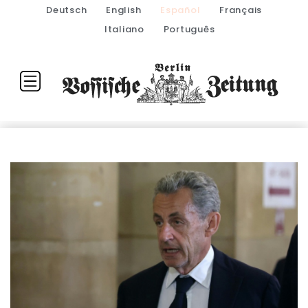
Deutsch
English
Español
Français
Italiano
Português