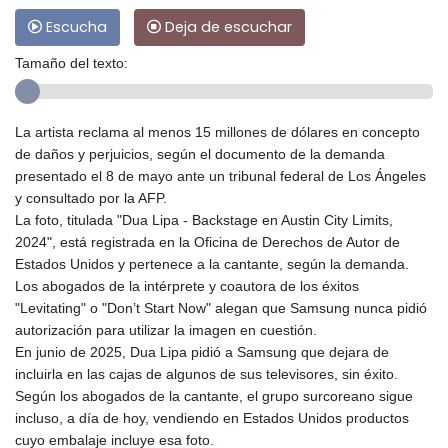
Escucha
Deja de escuchar
Tamaño del texto:
La artista reclama al menos 15 millones de dólares en concepto
de daños y perjuicios, según el documento de la demanda
presentado el 8 de mayo ante un tribunal federal de Los Ángeles
y consultado por la AFP.
La foto, titulada "Dua Lipa - Backstage en Austin City Limits,
2024", está registrada en la Oficina de Derechos de Autor de
Estados Unidos y pertenece a la cantante, según la demanda.
Los abogados de la intérprete y coautora de los éxitos
"Levitating" o "Don’t Start Now" alegan que Samsung nunca pidió
autorización para utilizar la imagen en cuestión.
En junio de 2025, Dua Lipa pidió a Samsung que dejara de
incluirla en las cajas de algunos de sus televisores, sin éxito.
Según los abogados de la cantante, el grupo surcoreano sigue
incluso, a día de hoy, vendiendo en Estados Unidos productos
cuyo embalaje incluye esa foto.