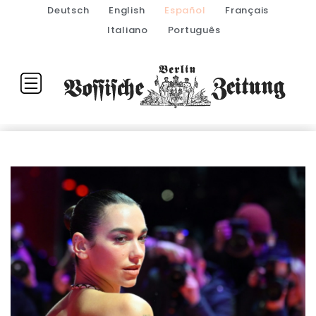
Deutsch
English
Español
Français
Italiano
Português