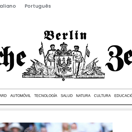
taliano
Português
ARD
AUTOMÓVIL
TECNOLOGÍA
SALUD
NATURA
CULTURA
EDUCACI