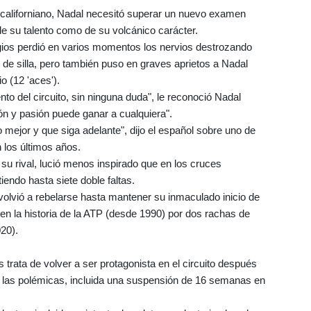
to californiano, Nadal necesitó superar un nuevo examen
e su talento como de su volcánico carácter.
yrgios perdió en varios momentos los nervios destrozando
 de silla, pero también puso en graves aprietos a Nadal
o (12 'aces').
to del circuito, sin ninguna duda", le reconoció Nadal
ón y pasión puede ganar a cualquiera".
 mejor y que siga adelante", dijo el español sobre uno de
 los últimos años.
u rival, lució menos inspirado que en los cruces
iendo hasta siete doble faltas.
volvió a rebelarse hasta mantener su inmaculado inicio de
en la historia de la ATP (desde 1990) por dos rachas de
20).
 trata de volver a ser protagonista en el circuito después
las polémicas, incluida una suspensión de 16 semanas en