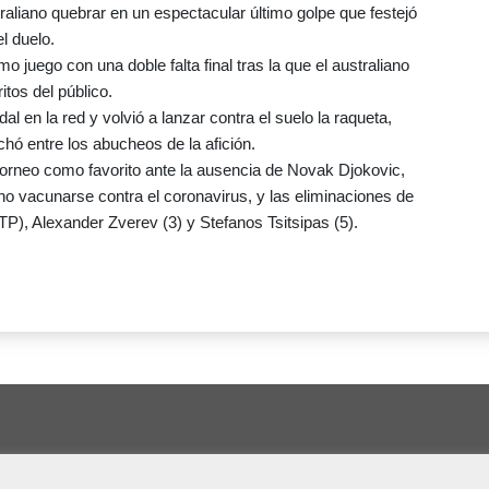
traliano quebrar en un espectacular último golpe que festejó
l duelo.
imo juego con una doble falta final tras la que el australiano
itos del público.
al en la red y volvió a lanzar contra el suelo la raqueta,
chó entre los abucheos de la afición.
torneo como favorito ante la ausencia de Novak Djokovic,
o vacunarse contra el coronavirus, y las eliminaciones de
P), Alexander Zverev (3) y Stefanos Tsitsipas (5).