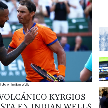
ista en Indian Wells
 VOLCÁNICO KYRGIOS
ISTA EN INDIAN WELLS