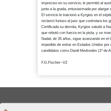
impreciso en su servicio, le permitió al aus
junto a la grada, entusiasmada por alargar e
El servicio le traicionó a Kyrgios en el sépt
reclamó furioso al juez que controlara los gr
Certificada su derrota, Kyrgios saludó a Nad
que rebotó con fuerza en la pista, y se mar
Nadal, de 35 años, sigue avanzando en el 
impedido de entrar en Estados Unidos por n
candidatos como Daniil Medvedev (1º de AT
F.G.Fischer--VZ