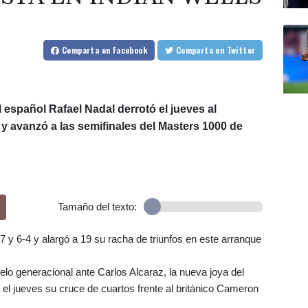
Comparta
en Facebook
Comparta
en Twitter
 español Rafael Nadal derrotó el jueves al
 y avanzó a las semifinales del Masters 1000 de
Tamaño del texto:
7 y 6-4 y alargó a 19 su racha de triunfos en este arranque
elo generacional ante Carlos Alcaraz, la nueva joya del
 el jueves su cruce de cuartos frente al británico Cameron