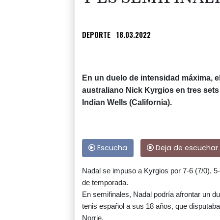
DEPORTE
18.03.2022
En un duelo de intensidad máxima, el
australiano Nick Kyrgios en tres sets
Indian Wells (California).
Escucha
Deja de escuchar
Nadal se impuso a Kyrgios por 7-6 (7/0), 5-
de temporada.
En semifinales, Nadal podría afrontar un du
tenis español a sus 18 años, que disputaba
Norrie.