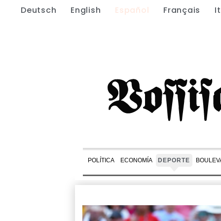
Deutsch
English
Español
Français
I
POLÍTICA
ECONOMÍA
DEPORTE
BOULEV