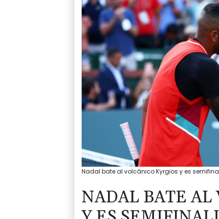
Nadal bate al volcánico Kyrgios y es semifinal
NADAL BATE AL
Y ES SEMIFINAL