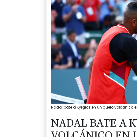
Nadal bate a Kyrgios en un duelo volcánico e
NADAL BATE A 
VOLCÁNICO EN 