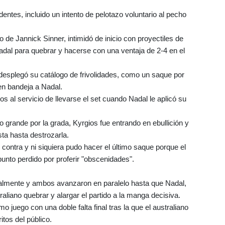
ntes, incluido un intento de pelotazo voluntario al pecho
 de Jannick Sinner, intimidó de inicio con proyectiles de
adal para quebrar y hacerse con una ventaja de 2-4 en el
desplegó su catálogo de frivolidades, como un saque por
en bandeja a Nadal.
s al servicio de llevarse el set cuando Nadal le aplicó su
o grande por la grada, Kyrgios fue entrando en ebullición y
sta hasta destrozarla.
en contra y ni siquiera pudo hacer el último saque porque el
punto perdido por proferir "obscenidades".
talmente y ambos avanzaron en paralelo hasta que Nadal,
traliano quebrar y alargar el partido a la manga decisiva.
imo juego con una doble falta final tras la que el australiano
itos del público.