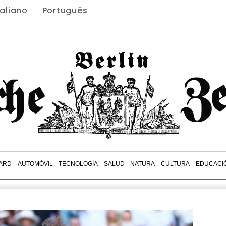
taliano
Português
ARD
AUTOMÓVIL
TECNOLOGÍA
SALUD
NATURA
CULTURA
EDUCACI