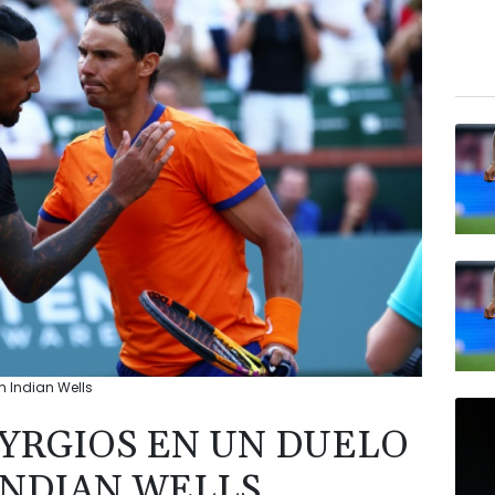
n Indian Wells
KYRGIOS EN UN DUELO
INDIAN WELLS