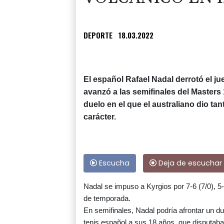
DEPORTE
18.03.2022
El español Rafael Nadal derrotó el ju
avanzó a las semifinales del Masters 1
duelo en el que el australiano dio t
carácter.
Escucha
Deja de escuchar
Nadal se impuso a Kyrgios por 7-6 (7/0), 5-
de temporada.
En semifinales, Nadal podría afrontar un du
tenis español a sus 18 años, que disputaba