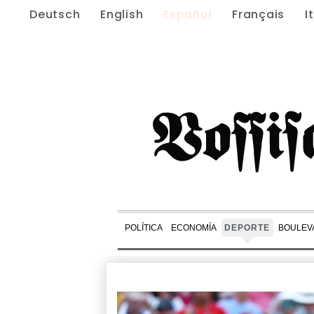
Deutsch
English
Español
Français
I
POLÍTICA
ECONOMÍA
DEPORTE
BOULEV