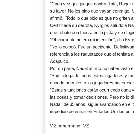
"Cada vez que juegas contra Rafa, Roger (
su favor. No les pido que vayan conmigo. M
afirmó. "Todo lo que pido es que no griten 
Certificada su derrota, Kyrgios saludó a Nad
que rebotó con fuerza en la pista y se diri
"Obviamente no era mi intención", dijo Kyrg
"No lo golpeó. Fue un accidente. Definitiv
referencia a los raquetazos que el tenista a
Acapulco.
Por su parte, Nadal afirmó no haber visto e
"Soy colega de todos estos jugadores y me 
cuando permites a los jugadores hacer cier
"Estas situaciones están ocurriendo cada
las cosas y tomar decisiones. Pero no lo di
Nadal, de 35 años, sigue avanzando en el 
impedido de entrar en Estados Unidos por 
V.Zimmermann--VZ