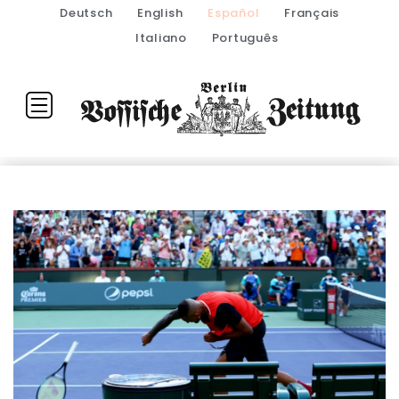
Deutsch
English
Español
Français
Italiano
Português