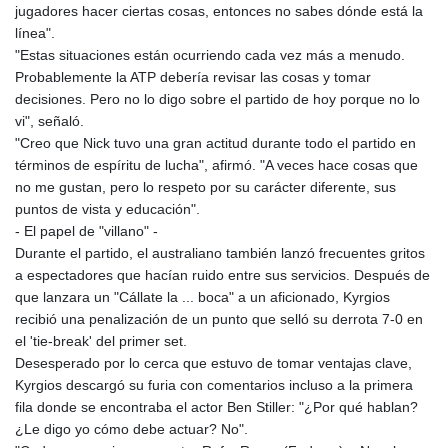
jugadores hacer ciertas cosas, entonces no sabes dónde está la
línea".
"Estas situaciones están ocurriendo cada vez más a menudo.
Probablemente la ATP debería revisar las cosas y tomar
decisiones. Pero no lo digo sobre el partido de hoy porque no lo
vi", señaló.
"Creo que Nick tuvo una gran actitud durante todo el partido en
términos de espíritu de lucha", afirmó. "A veces hace cosas que
no me gustan, pero lo respeto por su carácter diferente, sus
puntos de vista y educación".
- El papel de "villano" -
Durante el partido, el australiano también lanzó frecuentes gritos
a espectadores que hacían ruido entre sus servicios. Después de
que lanzara un "Cállate la ... boca" a un aficionado, Kyrgios
recibió una penalización de un punto que selló su derrota 7-0 en
el 'tie-break' del primer set.
Desesperado por lo cerca que estuvo de tomar ventajas clave,
Kyrgios descargó su furia con comentarios incluso a la primera
fila donde se encontraba el actor Ben Stiller: "¿Por qué hablan?
¿Le digo yo cómo debe actuar? No".