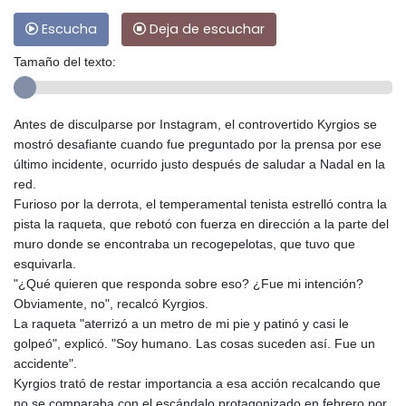
Escucha
Deja de escuchar
Tamaño del texto:
Antes de disculparse por Instagram, el controvertido Kyrgios se
mostró desafiante cuando fue preguntado por la prensa por ese
último incidente, ocurrido justo después de saludar a Nadal en la
red.
Furioso por la derrota, el temperamental tenista estrelló contra la
pista la raqueta, que rebotó con fuerza en dirección a la parte del
muro donde se encontraba un recogepelotas, que tuvo que
esquivarla.
"¿Qué quieren que responda sobre eso? ¿Fue mi intención?
Obviamente, no", recalcó Kyrgios.
La raqueta "aterrizó a un metro de mi pie y patinó y casi le
golpeó", explicó. "Soy humano. Las cosas suceden así. Fue un
accidente".
Kyrgios trató de restar importancia a esa acción recalcando que
no se comparaba con el escándalo protagonizado en febrero por