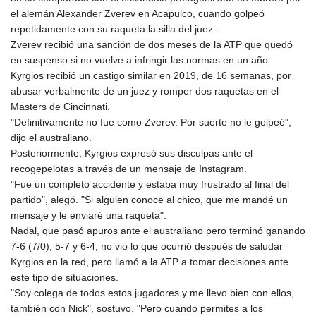
el alemán Alexander Zverev en Acapulco, cuando golpeó
repetidamente con su raqueta la silla del juez.
Zverev recibió una sanción de dos meses de la ATP que quedó
en suspenso si no vuelve a infringir las normas en un año.
Kyrgios recibió un castigo similar en 2019, de 16 semanas, por
abusar verbalmente de un juez y romper dos raquetas en el
Masters de Cincinnati.
"Definitivamente no fue como Zverev. Por suerte no le golpeé",
dijo el australiano.
Posteriormente, Kyrgios expresó sus disculpas ante el
recogepelotas a través de un mensaje de Instagram.
"Fue un completo accidente y estaba muy frustrado al final del
partido", alegó. "Si alguien conoce al chico, que me mandé un
mensaje y le enviaré una raqueta".
Nadal, que pasó apuros ante el australiano pero terminó ganando
7-6 (7/0), 5-7 y 6-4, no vio lo que ocurrió después de saludar
Kyrgios en la red, pero llamó a la ATP a tomar decisiones ante
este tipo de situaciones.
"Soy colega de todos estos jugadores y me llevo bien con ellos,
también con Nick", sostuvo. "Pero cuando permites a los