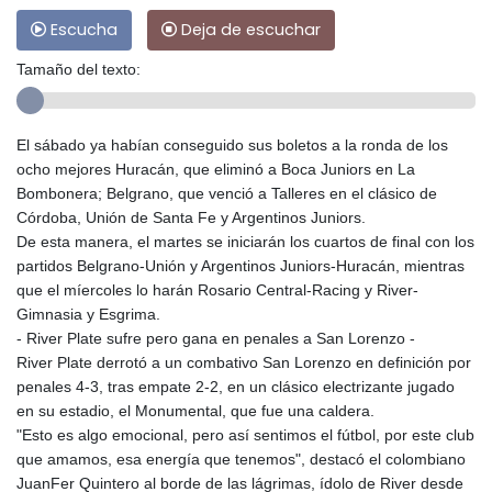
Escucha
Deja de escuchar
Tamaño del texto:
El sábado ya habían conseguido sus boletos a la ronda de los
ocho mejores Huracán, que eliminó a Boca Juniors en La
Bombonera; Belgrano, que venció a Talleres en el clásico de
Córdoba, Unión de Santa Fe y Argentinos Juniors.
De esta manera, el martes se iniciarán los cuartos de final con los
partidos Belgrano-Unión y Argentinos Juniors-Huracán, mientras
que el míercoles lo harán Rosario Central-Racing y River-
Gimnasia y Esgrima.
- River Plate sufre pero gana en penales a San Lorenzo -
River Plate derrotó a un combativo San Lorenzo en definición por
penales 4-3, tras empate 2-2, en un clásico electrizante jugado
en su estadio, el Monumental, que fue una caldera.
"Esto es algo emocional, pero así sentimos el fútbol, por este club
que amamos, esa energía que tenemos", destacó el colombiano
JuanFer Quintero al borde de las lágrimas, ídolo de River desde