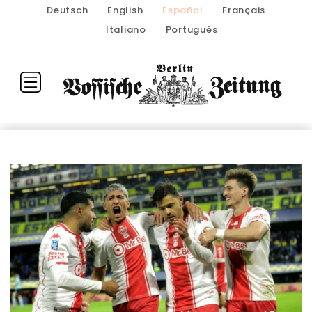
Deutsch
English
Español
Français
Italiano
Português