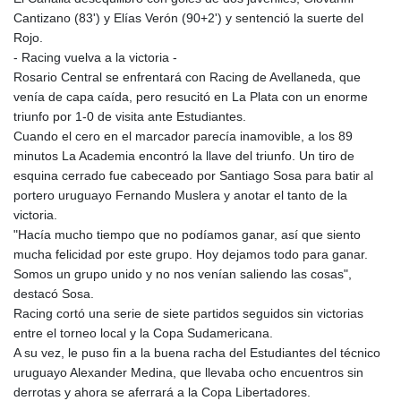
Cantizano (83') y Elías Verón (90+2') y sentenció la suerte del
Rojo.
- Racing vuelva a la victoria -
Rosario Central se enfrentará con Racing de Avellaneda, que
venía de capa caída, pero resucitó en La Plata con un enorme
triunfo por 1-0 de visita ante Estudiantes.
Cuando el cero en el marcador parecía inamovible, a los 89
minutos La Academia encontró la llave del triunfo. Un tiro de
esquina cerrado fue cabeceado por Santiago Sosa para batir al
portero uruguayo Fernando Muslera y anotar el tanto de la
victoria.
"Hacía mucho tiempo que no podíamos ganar, así que siento
mucha felicidad por este grupo. Hoy dejamos todo para ganar.
Somos un grupo unido y no nos venían saliendo las cosas",
destacó Sosa.
Racing cortó una serie de siete partidos seguidos sin victorias
entre el torneo local y la Copa Sudamericana.
A su vez, le puso fin a la buena racha del Estudiantes del técnico
uruguayo Alexander Medina, que llevaba ocho encuentros sin
derrotas y ahora se aferrará a la Copa Libertadores.