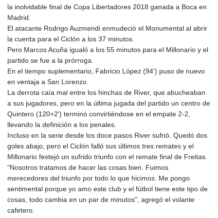
la inolvidable final de Copa Libertadores 2018 ganada a Boca en
Madrid.
El atacante Rodrigo Auzmendi enmudeció el Monumental al abrir
la cuenta para el Ciclón a los 37 minutos.
Pero Marcos Acuña igualó a los 55 minutos para el Millonario y el
partido se fue a la prórroga.
En el tiempo suplementario, Fabricio López (94') puso de nuevo
en ventaja a San Lorenzo.
La derrota caía mal entre los hinchas de River, que abucheaban
a sus jugadores, pero en la última jugada del partido un centro de
Quintero (120+2') terminó convirtiéndose en el empate 2-2,
llevando la definición a los penales.
Incluso en la serie desde los doce pasos River sufrió. Quedó dos
goles abajo, pero el Ciclón falló sus últimos tres remates y el
Millonario festejó un sufrido triunfo con el remate final de Freitas.
"Nosotros tratamos de hacer las cosas bien. Fuimos
merecedores del triunfo por todo lo que hicimos. Me pongo
sentimental porque yo amo este club y el fútbol tiene este tipo de
cosas, todo cambia en un par de minutos", agregó el volante
cafetero.