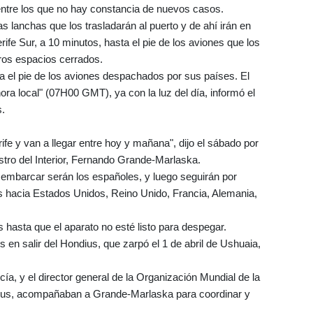
ntre los que no hay constancia de nuevos casos.
 lanchas que los trasladarán al puerto y de ahí irán en
ife Sur, a 10 minutos, hasta el pie de los aviones que los
tros espacios cerrados.
 el pie de los aviones despachados por sus países. El
a local" (07H00 GMT), ya con la luz del día, informó el
s.
ife y van a llegar entre hoy y mañana", dijo el sábado por
istro del Interior, Fernando Grande-Marlaska.
sembarcar serán los españoles, y luego seguirán por
os hacia Estados Unidos, Reino Unido, Francia, Alemania,
 hasta que el aparato no esté listo para despegar.
 en salir del Hondius, que zarpó el 1 de abril de Ushuaia,
a, y el director general de la Organización Mundial de la
s, acompañaban a Grande-Marlaska para coordinar y