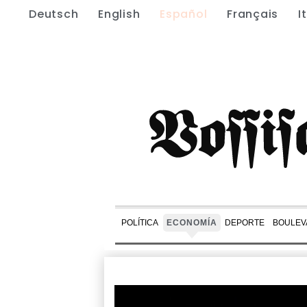
Deutsch
English
Español
Français
I
POLÍTICA
ECONOMÍA
DEPORTE
BOULEV