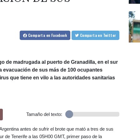
Comparta
en Facebook
Comparta
en Twitter
o de madrugada al puerto de Granadilla, en el sur
a la evacuación de sus más de 100 ocupantes
rus que tiene en vilo a las autoridades sanitarias
Tamaño del texto:
Argentina antes de sufrir el brote que mató a tres de sus
sur de Tenerife a las 05H00 GMT, primer paso de la