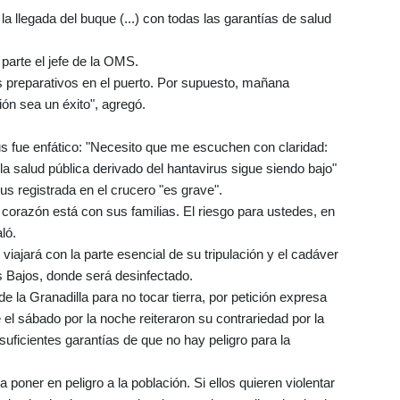
 llegada del buque (...) con todas las garantías de salud
 parte el jefe de la OMS.
s preparativos en el puerto. Por supuesto, mañana
ón sea un éxito", agregó.
 fue enfático: "Necesito que me escuchen con claridad:
 la salud pública derivado del hantavirus sigue siendo bajo"
us registrada en el crucero "es grave".
 corazón está con sus familias. El riesgo para ustedes, en
ló.
viajará con la parte esencial de su tripulación y el cadáver
s Bajos, donde será desinfectado.
de la Granadilla para no tocar tierra, por petición expresa
 el sábado por la noche reiteraron su contrariedad por la
uficientes garantías de que no hay peligro para la
poner en peligro a la población. Si ellos quieren violentar