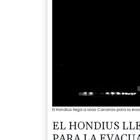
El Hondius llega a islas Canarias para la eva
EL HONDIUS LLE
PARA LA EVACU