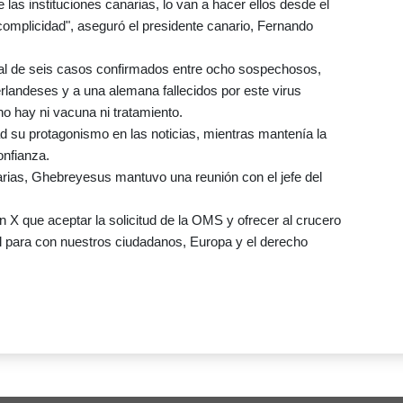
las instituciones canarias, lo van a hacer ellos desde el
omplicidad", aseguró el presidente canario, Fernando
otal de seis casos confirmados entre ocho sospechosos,
rlandeses y a una alemana fallecidos por este virus
no hay ni vacuna ni tratamiento.
ad su protagonismo en las noticias, mientras mantenía la
onfianza.
anarias, Ghebreyesus mantuvo una reunión con el jefe del
X que aceptar la solicitud de la OMS y ofrecer al crucero
al para con nuestros ciudadanos, Europa y el derecho