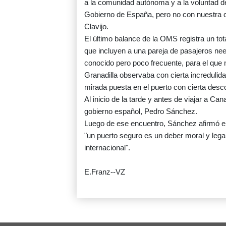
a la comunidad autónoma y a la voluntad de 
Gobierno de España, pero no con nuestra c
Clavijo.
El último balance de la OMS registra un t
que incluyen a una pareja de pasajeros nee
conocido pero poco frecuente, para el que 
Granadilla observaba con cierta incredulid
mirada puesta en el puerto con cierta desc
Al inicio de la tarde y antes de viajar a C
gobierno español, Pedro Sánchez.
Luego de ese encuentro, Sánchez afirmó en 
"un puerto seguro es un deber moral y leg
internacional".
E.Franz--VZ