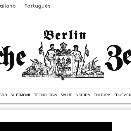
taliano
Português
ARD
AUTOMÓVIL
TECNOLOGÍA
SALUD
NATURA
CULTURA
EDUCACI