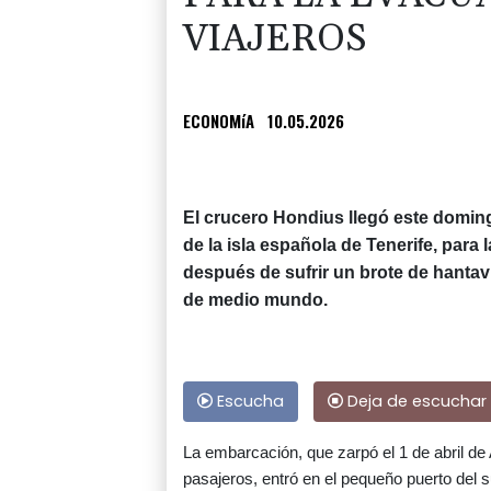
VIAJEROS
ECONOMíA
10.05.2026
El crucero Hondius llegó este doming
de la isla española de Tenerife, par
después de sufrir un brote de hantavi
de medio mundo.
Escucha
Deja de escuchar
La embarcación, que zarpó el 1 de abril de 
pasajeros, entró en el pequeño puerto del 