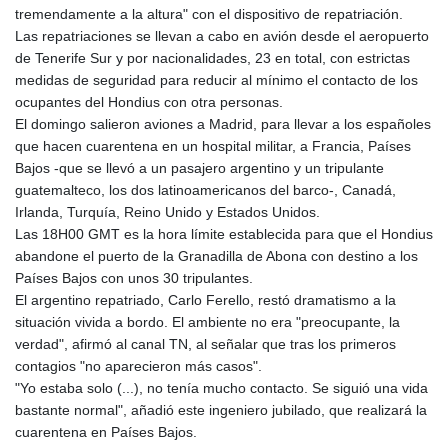
tremendamente a la altura" con el dispositivo de repatriación.
Las repatriaciones se llevan a cabo en avión desde el aeropuerto
de Tenerife Sur y por nacionalidades, 23 en total, con estrictas
medidas de seguridad para reducir al mínimo el contacto de los
ocupantes del Hondius con otra personas.
El domingo salieron aviones a Madrid, para llevar a los españoles
que hacen cuarentena en un hospital militar, a Francia, Países
Bajos -que se llevó a un pasajero argentino y un tripulante
guatemalteco, los dos latinoamericanos del barco-, Canadá,
Irlanda, Turquía, Reino Unido y Estados Unidos.
Las 18H00 GMT es la hora límite establecida para que el Hondius
abandone el puerto de la Granadilla de Abona con destino a los
Países Bajos con unos 30 tripulantes.
El argentino repatriado, Carlo Ferello, restó dramatismo a la
situación vivida a bordo. El ambiente no era "preocupante, la
verdad", afirmó al canal TN, al señalar que tras los primeros
contagios "no aparecieron más casos".
"Yo estaba solo (...), no tenía mucho contacto. Se siguió una vida
bastante normal", añadió este ingeniero jubilado, que realizará la
cuarentena en Países Bajos.