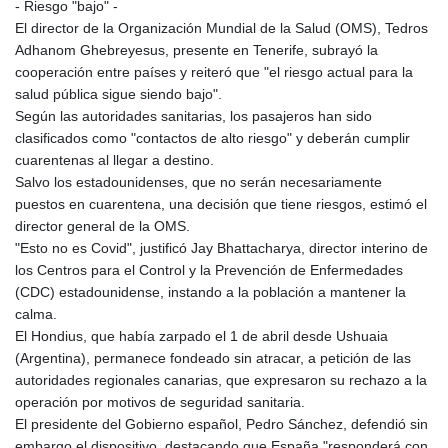
- Riesgo "bajo" -
El director de la Organización Mundial de la Salud (OMS), Tedros
Adhanom Ghebreyesus, presente en Tenerife, subrayó la
cooperación entre países y reiteró que "el riesgo actual para la
salud pública sigue siendo bajo".
Según las autoridades sanitarias, los pasajeros han sido
clasificados como "contactos de alto riesgo" y deberán cumplir
cuarentenas al llegar a destino.
Salvo los estadounidenses, que no serán necesariamente
puestos en cuarentena, una decisión que tiene riesgos, estimó el
director general de la OMS.
"Esto no es Covid", justificó Jay Bhattacharya, director interino de
los Centros para el Control y la Prevención de Enfermedades
(CDC) estadounidense, instando a la población a mantener la
calma.
El Hondius, que había zarpado el 1 de abril desde Ushuaia
(Argentina), permanece fondeado sin atracar, a petición de las
autoridades regionales canarias, que expresaron su rechazo a la
operación por motivos de seguridad sanitaria.
El presidente del Gobierno español, Pedro Sánchez, defendió sin
embargo el dispositivo, destacando que España "responderá con