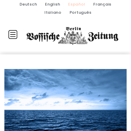
Deutsch
English
Español
Français
Italiano
Português