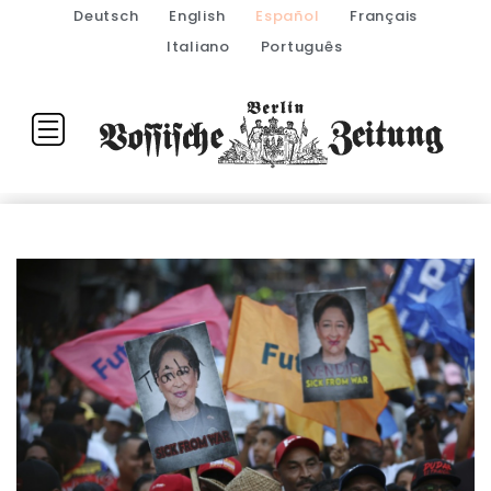
Deutsch
English
Español
Français
Italiano
Português