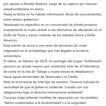
por apoyar a Nicolás Maduro, luego de su captura por fuerzas
estadounidenses en enero.
Hasta la fecha no ha habido información oficial de acercamientos
entre ambos gobiernos.
Venezuela no especificó en su comunicado de dónde proviene
exactamente el crudo vertido ni los kilómetros de afectación en el
Golfo de Paria y zonas costeras de los estados Sucre y Delta
Amacuro.
Este evento se suma a una serie de derrames de crudo
originados en el archipiélago que han llegado al territorio
venezolano.
El último, en febrero de 2024, el naufragio del buque "Gulfstream"
provocó un vertido masivo que contaminó más de 15 kilómetros
de costa en la isla de Tobago y cuyas trazas se desplazaron
hacia aguas territoriales de Venezuela y el Caribe.
Ante la recurrencia de este tipo de eventos, Caracas subrayó la
necesidad de que el gobierno trinitense "cumpla con sus
obligaciones bajo el derecho internacional ambiental".
Caracas exige además medidas de reparación por los posibles
"daños ocasionados a la biodiversidad y a la seguridad