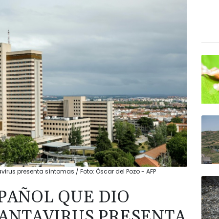
avirus presenta síntomas / Foto: Óscar del Pozo - AFP
SPAÑOL QUE DIO
HANTAVIRUS PRESENTA