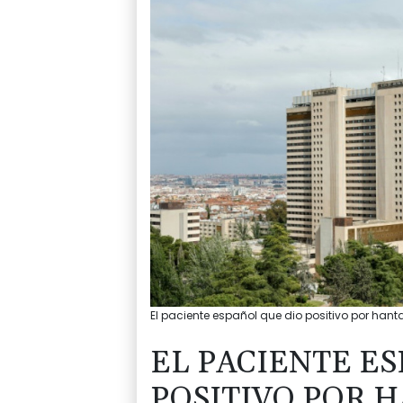
El paciente español que dio positivo por hant
EL PACIENTE E
POSITIVO POR 