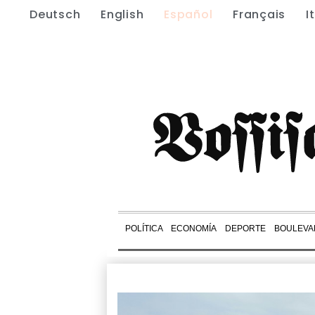
Deutsch
English
Español
Français
I
POLÍTICA
ECONOMÍA
DEPORTE
BOULEVA