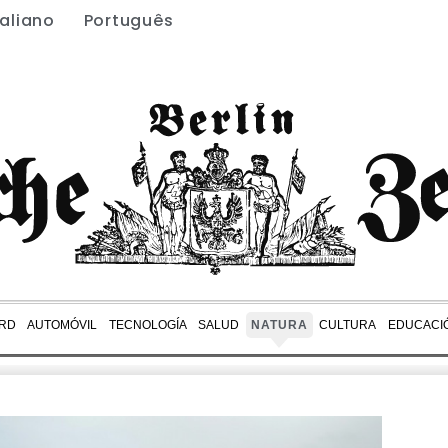
taliano
Português
RD
AUTOMÓVIL
TECNOLOGÍA
SALUD
NATURA
CULTURA
EDUCACI