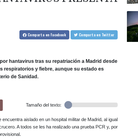
Comparta
en Facebook
Comparta
en Twitter
 por hantavirus tras su repatriación a Madrid desde
 respiratorios y fiebre, aunque su estado es
terio de Sanidad.
Tamaño del texto:
ncuentra aislado en un hospital militar de Madrid, al igual
crucero. A todos se les ha realizado una prueba PCR y, por
rovisional.