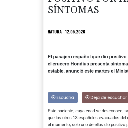
SÍNTOMAS
NATURA
12.05.2026
El pasajero español que dio positivo
el crucero Hondius presenta síntomas
estable, anunció este martes el Minis
Escucha
Deja de escuchar
Este paciente, cuya edad se desconoce, se e
que los otros 13 españoles evacuados del 
el momento, solo uno de ellos dio positivo p