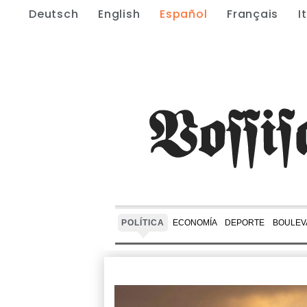
Deutsch
English
Español
Français
I
POLÍTICA
ECONOMÍA
DEPORTE
BOULEV