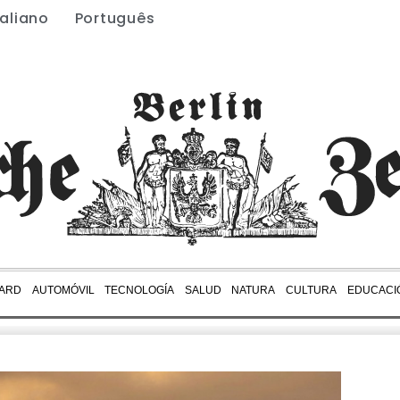
taliano
Português
ARD
AUTOMÓVIL
TECNOLOGÍA
SALUD
NATURA
CULTURA
EDUCACI