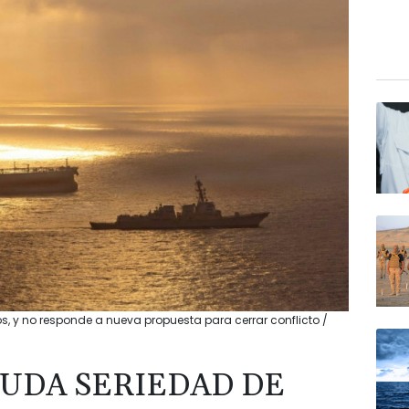
, y no responde a nueva propuesta para cerrar conflicto /
DUDA SERIEDAD DE