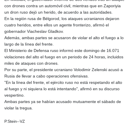
con drones contra un automóvil civil, mientras que en Zaporiyia
un dron ruso dejó un herido, de acuerdo a las autoridades.
En la región rusa de Bélgorod, los ataques ucranianos dejaron
cuatro heridos, entre ellos un agente fronterizo, afirmó el
gobernador Viacheslav Gladkov.
Además, ambas partes se acusaron de violar el alto el fuego a lo
largo de la línea del frente.
El Ministerio de Defensa ruso informó este domingo de 16.071
violaciones del alto el fuego en un periodo de 24 horas, incluidos
miles de ataques con drones.
Por su parte, el presidente ucraniano Volodimir Zelenski acusó a
Rusia de llevar a cabo operaciones ofensivas.
"En la línea del frente, el ejército ruso no está respetando el alto
al fuego y ni siquiera lo está intentando", afirmó en su discurso
vespertino.
Ambas partes ya se habían acusado mutuamente el sábado de
violar la tregua.
P.Stein--VZ