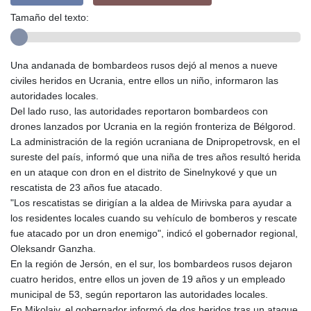
Tamaño del texto:
Una andanada de bombardeos rusos dejó al menos a nueve
civiles heridos en Ucrania, entre ellos un niño, informaron las
autoridades locales.
Del lado ruso, las autoridades reportaron bombardeos con
drones lanzados por Ucrania en la región fronteriza de Bélgorod.
La administración de la región ucraniana de Dnipropetrovsk, en el
sureste del país, informó que una niña de tres años resultó herida
en un ataque con dron en el distrito de Sinelnykové y que un
rescatista de 23 años fue atacado.
"Los rescatistas se dirigían a la aldea de Mirivska para ayudar a
los residentes locales cuando su vehículo de bomberos y rescate
fue atacado por un dron enemigo", indicó el gobernador regional,
Oleksandr Ganzha.
En la región de Jersón, en el sur, los bombardeos rusos dejaron
cuatro heridos, entre ellos un joven de 19 años y un empleado
municipal de 53, según reportaron las autoridades locales.
En Mikolaiv, el gobernador informó de dos heridos tras un ataque