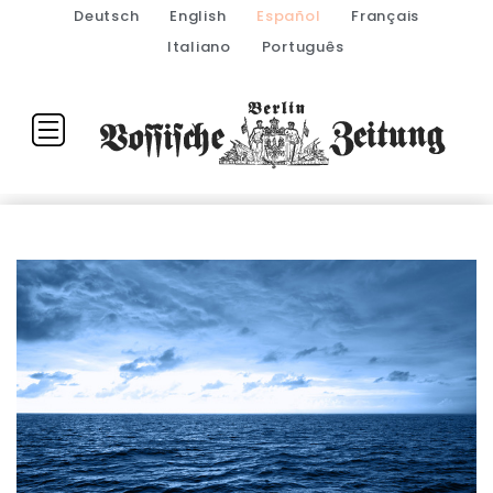
Deutsch
English
Español
Français
Italiano
Português