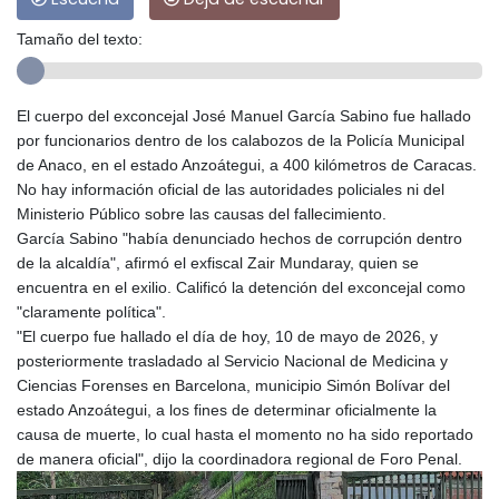
Tamaño del texto:
El cuerpo del exconcejal José Manuel García Sabino fue hallado
por funcionarios dentro de los calabozos de la Policía Municipal
de Anaco, en el estado Anzoátegui, a 400 kilómetros de Caracas.
No hay información oficial de las autoridades policiales ni del
Ministerio Público sobre las causas del fallecimiento.
García Sabino "había denunciado hechos de corrupción dentro
de la alcaldía", afirmó el exfiscal Zair Mundaray, quien se
encuentra en el exilio. Calificó la detención del exconcejal como
"claramente política".
"El cuerpo fue hallado el día de hoy, 10 de mayo de 2026, y
posteriormente trasladado al Servicio Nacional de Medicina y
Ciencias Forenses en Barcelona, municipio Simón Bolívar del
estado Anzoátegui, a los fines de determinar oficialmente la
causa de muerte, lo cual hasta el momento no ha sido reportado
de manera oficial", dijo la coordinadora regional de Foro Penal.