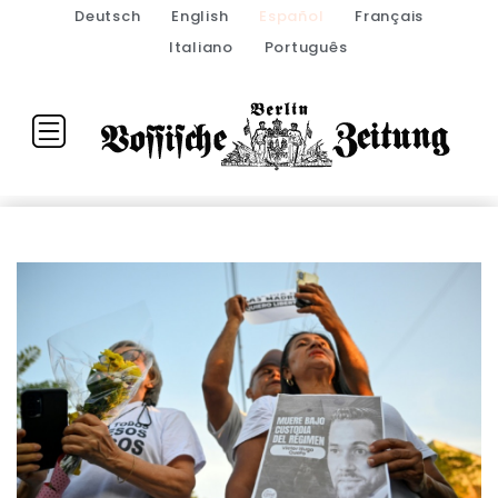
Deutsch
English
Español
Français
Italiano
Português