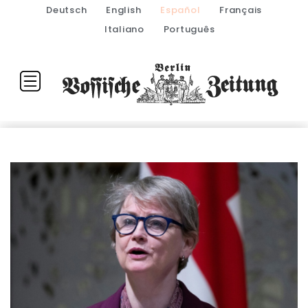
Deutsch
English
Español
Français
Italiano
Português