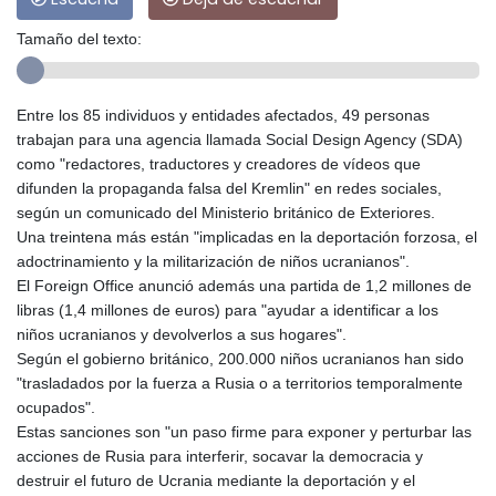
Tamaño del texto:
Entre los 85 individuos y entidades afectados, 49 personas
trabajan para una agencia llamada Social Design Agency (SDA)
como "redactores, traductores y creadores de vídeos que
difunden la propaganda falsa del Kremlin" en redes sociales,
según un comunicado del Ministerio británico de Exteriores.
Una treintena más están "implicadas en la deportación forzosa, el
adoctrinamiento y la militarización de niños ucranianos".
El Foreign Office anunció además una partida de 1,2 millones de
libras (1,4 millones de euros) para "ayudar a identificar a los
niños ucranianos y devolverlos a sus hogares".
Según el gobierno británico, 200.000 niños ucranianos han sido
"trasladados por la fuerza a Rusia o a territorios temporalmente
ocupados".
Estas sanciones son "un paso firme para exponer y perturbar las
acciones de Rusia para interferir, socavar la democracia y
destruir el futuro de Ucrania mediante la deportación y el