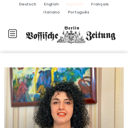
Deutsch
English
Español
Français
Italiano
Português