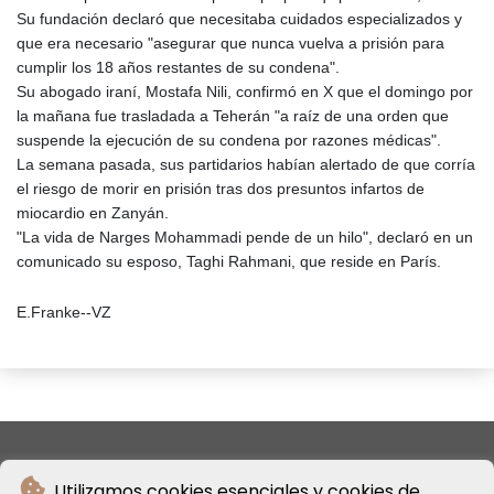
Su fundación declaró que necesitaba cuidados especializados y
que era necesario "asegurar que nunca vuelva a prisión para
cumplir los 18 años restantes de su condena".
Su abogado iraní, Mostafa Nili, confirmó en X que el domingo por
la mañana fue trasladada a Teherán "a raíz de una orden que
suspende la ejecución de su condena por razones médicas".
La semana pasada, sus partidarios habían alertado de que corría
el riesgo de morir en prisión tras dos presuntos infartos de
miocardio en Zanyán.
"La vida de Narges Mohammadi pende de un hilo", declaró en un
comunicado su esposo, Taghi Rahmani, que reside en París.
E.Franke--VZ
Utilizamos cookies esenciales y cookies de