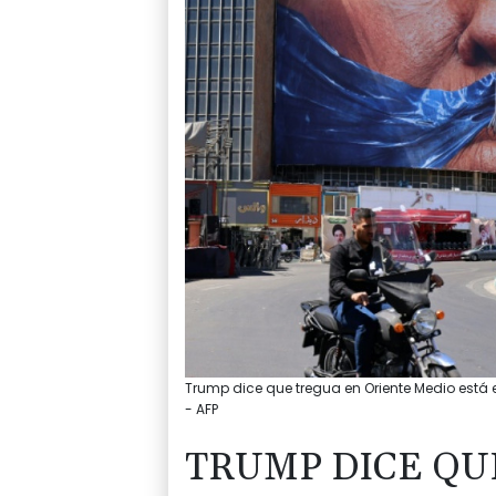
Trump dice que tregua en Oriente Medio está en
- AFP
TRUMP DICE QU