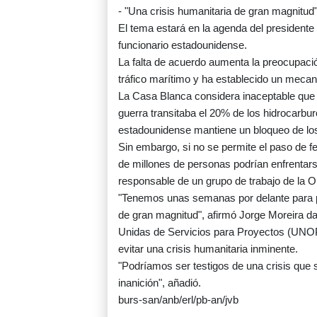
- "Una crisis humanitaria de gran magnitud"
El tema estará en la agenda del president
funcionario estadounidense.
La falta de acuerdo aumenta la preocupació
tráfico marítimo y ha establecido un mecan
La Casa Blanca considera inaceptable que 
guerra transitaba el 20% de los hidrocarbu
estadounidense mantiene un bloqueo de los
Sin embargo, si no se permite el paso de f
de millones de personas podrían enfrentarse
responsable de un grupo de trabajo de la 
"Tenemos unas semanas por delante para pr
de gran magnitud", afirmó Jorge Moreira da 
Unidas de Servicios para Proyectos (UNOPS
evitar una crisis humanitaria inminente.
"Podríamos ser testigos de una crisis que
inanición", añadió.
burs-san/anb/erl/pb-an/jvb