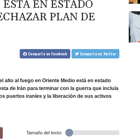
 ESTÁ EN ESTADO
RECHAZAR PLAN DE
Comparta
en Facebook
Comparta
en Twitter
l alto al fuego en Oriente Medio está en estado
esta de Irán para terminar con la guerra que incluía
os puertos iraníes y la liberación de sus activos
Tamaño del texto: