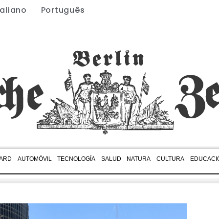
taliano
Português
ARD
AUTOMÓVIL
TECNOLOGÍA
SALUD
NATURA
CULTURA
EDUCACI