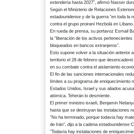
extendería hasta 2027", afirmó Nasser dur
Según el Ministerio de Relaciones Exteriores
estadounidense y de la guerra "en toda la r
contra el grupo proiraní Hezbolá en Líbano.
En rueda de prensa, su portavoz Esmail Ba
la "liberación de los activos perteneciente
bloqueados en bancos extranjeros".
Esto supone volver a la situación anterior 
territorio el 28 de febrero que desencadenó
en su combate contra el aislamiento econó
El fin de las sanciones internacionales red
límites a su programa de enriquecimiento n
Estados Unidos, Israel y sus aliados acus
atómica. Teherán lo desmiente.
El primer ministro israelí, Benjamin Netany
hasta que se destruyan las instalaciones n
"No ha terminado, porque todavía hay materi
de Irán", dijo a la cadena estadounidense 
"Todavía hay instalaciones de enriquecimie