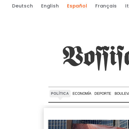
Deutsch
English
Español
Français
I
POLÍTICA
ECONOMÍA
DEPORTE
BOULEV