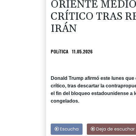
ORIENTE MEDIO
CRÍTICO TRAS 
IRÁN
POLíTICA
11.05.2026
Donald Trump afirmó este lunes que e
crítico, tras descartar la contrapropu
el fin del bloqueo estadounidense a l
congelados.
Escucha
Deja de escuchar