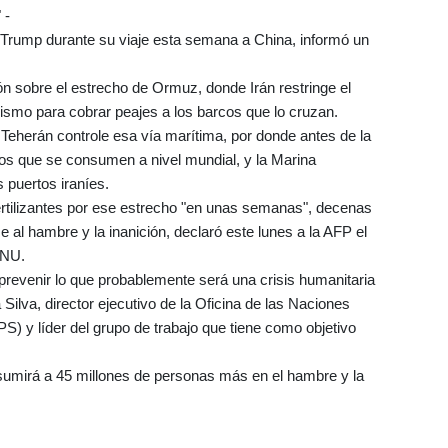
 -
e Trump durante su viaje esta semana a China, informó un
n sobre el estrecho de Ormuz, donde Irán restringe el
ismo para cobrar peajes a los barcos que lo cruzan.
Teherán controle esa vía marítima, por donde antes de la
ros que se consumen a nivel mundial, y la Marina
 puertos iraníes.
ertilizantes por ese estrecho "en unas semanas", decenas
 al hambre y la inanición, declaró este lunes a la AFP el
ONU.
evenir lo que probablemente será una crisis humanitaria
Silva, director ejecutivo de la Oficina de las Naciones
) y líder del grupo de trabajo que tiene como objetivo
 sumirá a 45 millones de personas más en el hambre y la