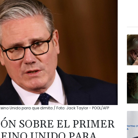
Reino Unido para que dimita / Foto: Jack Taylor - POOL/AFP
ÓN SOBRE EL PRIMER
REINO UNIDO PARA