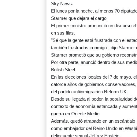
Sky News.
El lunes por la noche, al menos 70 diputado
Starmer que dejara el cargo.
El primer ministro pronunció un discurso el
en sus filas.
"Sé que la gente está frustrada con el estad
también frustrados conmigo", dijo Starmer 
Starmer prometió que su gobierno reconstr
Por otra parte, anunció dentro de sus med
British Steel.
En las elecciones locales del 7 de mayo, el 
catorce años de gobiernos conservadores, 
del partido antiinmigración Reform UK.
Desde su llegada al poder, la popularidad d
contexto de economía estancada y aumento 
guerra en Oriente Medio.
Además, quedó atrapado en un escándalo p
como embajador del Reino Unido en Washing
delincuente sexual Jeffrey Epstein.