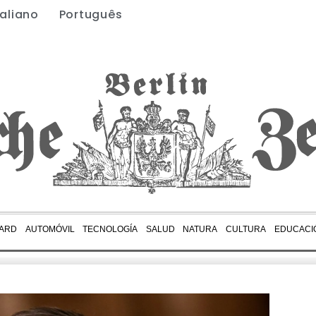
taliano
Português
ARD
AUTOMÓVIL
TECNOLOGÍA
SALUD
NATURA
CULTURA
EDUCACI