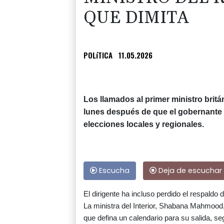
QUE DIMITA
POLíTICA
11.05.2026
Los llamados al primer ministro britá
lunes después de que el gobernante P
elecciones locales y regionales.
Escucha
Deja de escuchar
El dirigente ha incluso perdido el respaldo
La ministra del Interior, Shabana Mahmood, 
que defina un calendario para su salida, se