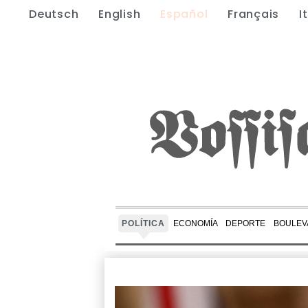
Deutsch
English
Español
Français
I
POLÍTICA
ECONOMÍA
DEPORTE
BOULEV