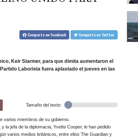
Comparta
en Facebook
Comparta
en Twitter
nico, Keir Starmer, para que dimita aumentaron el
artido Laborista fuera aplastado el jueves en las
Tamaño del texto:
 de varios miembros de su gobierno.
y la jefa de la diplomacia, Yvette Cooper, le han pedido
gún varios medios británicos, entre ellos The Guardian y