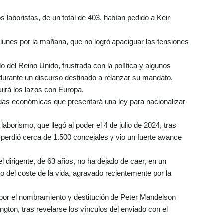
s laboristas, de un total de 403, habían pedido a Keir
 lunes por la mañana, que no logró apaciguar las tensiones
o del Reino Unido, frustrada con la política y algunos
durante un discurso destinado a relanzar su mandato.
uirá los lazos con Europa.
idas económicas que presentará una ley para nacionalizar
laborismo, que llegó al poder el 4 de julio de 2024, tras
perdió cerca de 1.500 concejales y vio un fuerte avance
el dirigente, de 63 años, no ha dejado de caer, en un
del coste de la vida, agravado recientemente por la
or el nombramiento y destitución de Peter Mandelson
ton, tras revelarse los vínculos del enviado con el