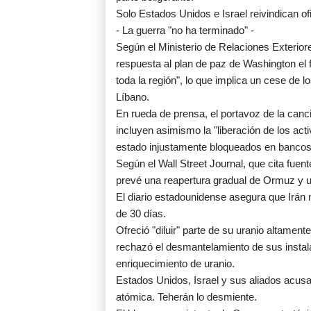
Solo Estados Unidos e Israel reivindican of
- La guerra "no ha terminado" -
Según el Ministerio de Relaciones Exteriore
respuesta al plan de paz de Washington el 
toda la región", lo que implica un cese de l
Líbano.
En rueda de prensa, el portavoz de la canci
incluyen asimismo la "liberación de los act
estado injustamente bloqueados en bancos 
Según el Wall Street Journal, que cita fuen
prevé una reapertura gradual de Ormuz y u
El diario estadounidense asegura que Irán
de 30 días.
Ofreció "diluir" parte de su uranio altamente
rechazó el desmantelamiento de sus instal
enriquecimiento de uranio.
Estados Unidos, Israel y sus aliados acus
atómica. Teherán lo desmiente.