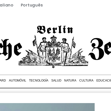
taliano
Português
ARD
AUTOMÓVIL
TECNOLOGÍA
SALUD
NATURA
CULTURA
EDUCACI