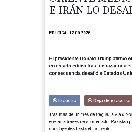
E IRÁN LO DES
POLíTICA
12.05.2026
El presidente Donald Trump afirmó el 
en estado crítico tras rechazar una 
consecuencia desafió a Estados Unid
Escucha
Deja de escuchar
Tras más de un mes de tregua, la vía dipl
envían a través de su mediador Pakistán pro
concluyentes hasta el momento.