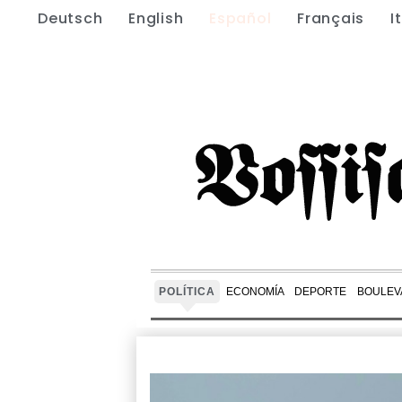
Deutsch
English
Español
Français
I
POLÍTICA
ECONOMÍA
DEPORTE
BOULEV