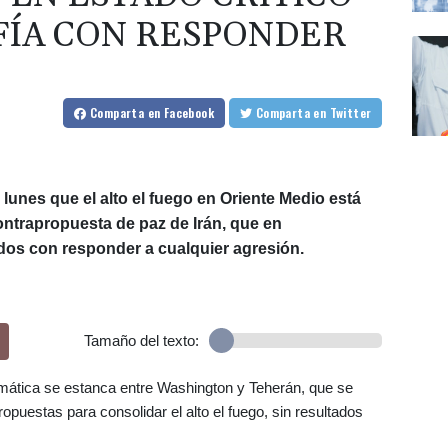
AFÍA CON RESPONDER
Comparta
en Facebook
Comparta
en Twitter
lunes que el alto el fuego en Oriente Medio está
contrapropuesta de paz de Irán, que en
os con responder a cualquier agresión.
Tamaño del texto:
omática se estanca entre Washington y Teherán, que se
puestas para consolidar el alto el fuego, sin resultados