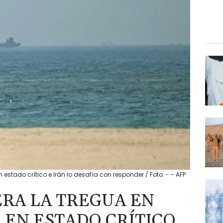
estado crítico e Irán lo desafía con responder / Foto: - - AFP
RA LA TREGUA EN
 EN ESTADO CRÍTICO