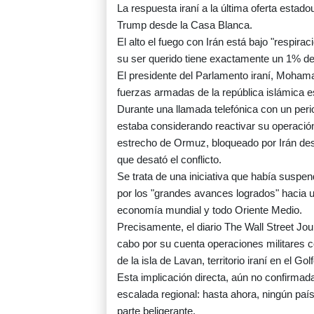
La respuesta iraní a la última oferta e
Trump desde la Casa Blanca.
El alto el fuego con Irán está bajo "respira
su ser querido tiene exactamente un 1% de p
El presidente del Parlamento iraní, Mohamad
fuerzas armadas de la república islámica es
Durante una llamada telefónica con un peri
estaba considerando reactivar su operación
estrecho de Ormuz, bloqueado por Irán des
que desató el conflicto.
Se trata de una iniciativa que había suspe
por los "grandes avances logrados" hacia un
economía mundial y todo Oriente Medio.
Precisamente, el diario The Wall Street Jou
cabo por su cuenta operaciones militares con
de la isla de Lavan, territorio iraní en el Golf
Esta implicación directa, aún no confirmada
escalada regional: hasta ahora, ningún pa
parte beligerante.