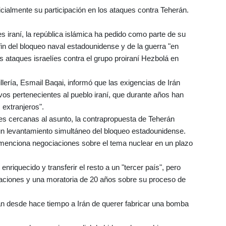
icialmente su participación en los ataques contra Teherán.
s iraní, la república islámica ha pedido como parte de su
fin del bloqueo naval estadounidense y de la guerra "en
os ataques israelíes contra el grupo proiraní Hezbolá en
llería, Esmail Baqai, informó que las exigencias de Irán
ivos pertenecientes al pueblo iraní, que durante años han
extranjeros".
tes cercanas al asunto, la contrapropuesta de Teherán
n levantamiento simultáneo del bloqueo estadounidense.
 menciona negociaciones sobre el tema nuclear en un plazo
 enriquecido y transferir el resto a un "tercer país", pero
aciones y una moratoria de 20 años sobre su proceso de
an desde hace tiempo a Irán de querer fabricar una bomba